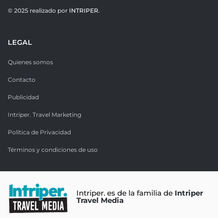
© 2025 realizado por
INTRIPER.
LEGAL
Quienes somos
Contacto
Publicidad
Intriper. Travel Marketing
Política de Privacidad
Términos y condiciones de uso
Intriper. es de la familia de
Intriper
Travel Media