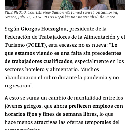
FILE PHOTO: Tourists view Santorini’s famed sunset, on Santorini,
Greece, July 25, 2024. REUTERS/Alkis Konstantinidis/File Photo
Según
Giorgos Hotzoglou
, presidente de la
Federación de Trabajadores de la Alimentación y el
Turismo (POEET), esta escasez no es nueva: “
Lo
que estamos viendo es una falta sin precedentes
de trabajadores cualificados
, especialmente en los
sectores hotelero y alimentario. Muchos
abandonaron el rubro durante la pandemia y no
regresaron”.
A esto se suma un cambio de mentalidad entre los
jóvenes griegos, que ahora
prefieren empleos con
horarios fijos y fines de semana libres
, lo que
hace menos atractivas las ofertas temporales del