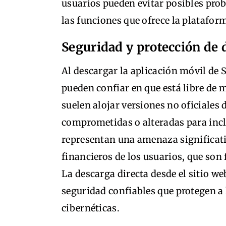
usuarios pueden evitar posibles pro
las funciones que ofrece la platafor
Seguridad y protección de 
Al descargar la aplicación móvil de S
pueden confiar en que está libre de
suelen alojar versiones no oficiales 
comprometidas o alteradas para incl
representan una amenaza significati
financieros de los usuarios, que son
La descarga directa desde el sitio w
seguridad confiables que protegen a
cibernéticas.