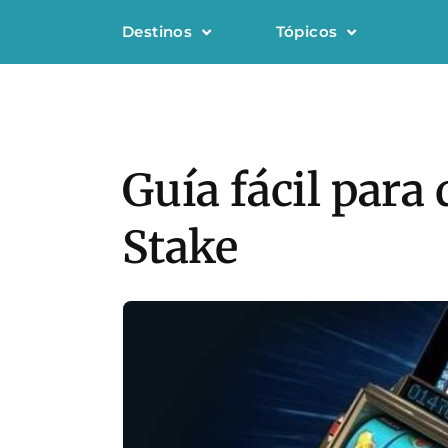
Destinos
Tópicos
Guía fácil para 
Stake