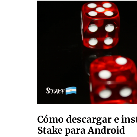
Cómo descargar e inst
Stake para Android