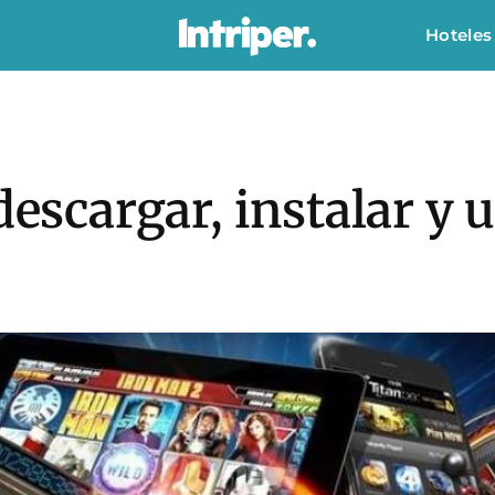
Hoteles
descargar, instalar y 