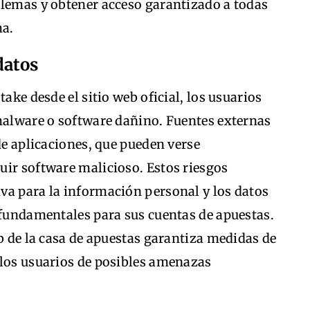
blemas y obtener acceso garantizado a todas
ma.
datos
take desde el sitio web oficial, los usuarios
 malware o software dañino. Fuentes externas
de aplicaciones, que pueden verse
uir software malicioso. Estos riesgos
va para la información personal y los datos
 fundamentales para sus cuentas de apuestas.
eb de la casa de apuestas garantiza medidas de
 los usuarios de posibles amenazas