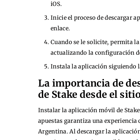
iOS.
Inicie el proceso de descargar ap
enlace.
Cuando se le solicite, permita la
actualizando la configuración de
Instala la aplicación siguiendo 
La importancia de des
de Stake desde el siti
Instalar la aplicación móvil de Stake 
apuestas garantiza una experiencia c
Argentina. Al descargar la aplicación