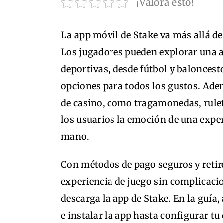
¡Valora esto!
La app móvil de Stake va más allá de
Los jugadores pueden explorar una a
deportivas, desde fútbol y baloncesto
opciones para todos los gustos. Ade
de casino, como tragamonedas, rulet
los usuarios la emoción de una expe
mano.
Con métodos de pago seguros y retir
experiencia de juego sin complicacio
descarga la app de Stake. En la guía
e instalar la app hasta configurar tu