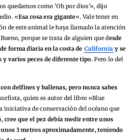
s quedamos como ‘Oh por dios'», dijo
dio. «
Esa cosa era gigante
«. Vale tener en
ión de este animal le haya llamado la atención
Bueno, porque se trata de alguien que d
esde
de forma diaria en la costa de
California
y se
 y varios peces de diferente tipo.
Pero lo del
con delfines y ballenas, pero nunca sabes
surfista, quien es autor del libro «Blue
a iniciativa de conservación del océano que
ó
, cree que el pez debía medir entre unos
 a unos 3 metros aproximadamente, teniendo