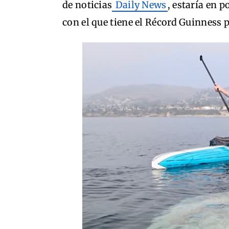
de noticias
Daily News
, estaría en 
con el que tiene el Récord Guinness 