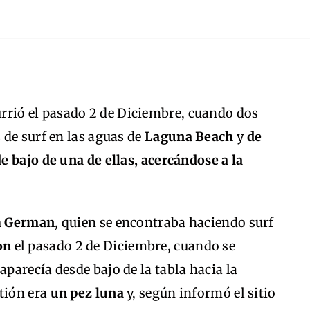
urrió el pasado 2 de Diciembre, cuando dos
de surf en las aguas de
Laguna Beach
y
de
 bajo de una de ellas, acercándose a la
h German
, quien se encontraba haciendo surf
on
el pasado 2 de Diciembre, cuando se
arecía desde bajo de la tabla hacia la
stión era
un pez luna
y, según informó el sitio