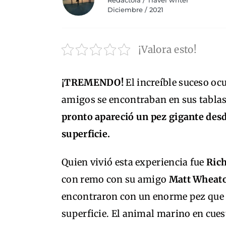
Redactora / Travel writer
Diciembre / 2021
¡Valora esto!
¡TREMENDO!
El increíble suceso oc
amigos se encontraban en sus tablas 
pronto apareció un pez gigante desde
superficie.
Quien vivió esta experiencia fue
Ric
con remo con su amigo
Matt Wheat
encontraron con un enorme pez que ap
superficie. El animal marino en cue