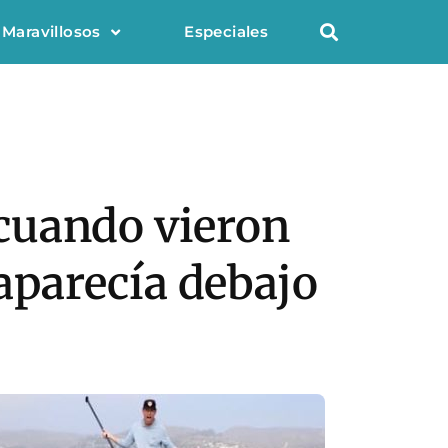
 Maravillosos
Especiales
cuando vieron
parecía debajo