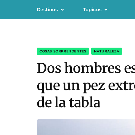
Destinos
Tópicos
COSAS SORPRENDENTES
,
NATURALEZA
Dos hombres es
que un pez ext
de la tabla