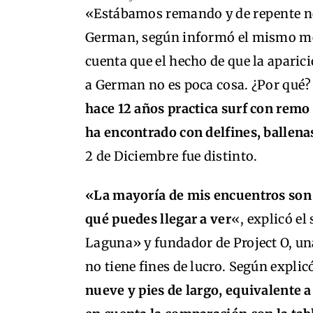
«Estábamos remando y de repente no
German, según informó el mismo me
cuenta que el hecho de que la aparic
a German no es poca cosa. ¿Por qué? 
hace 12 años practica surf con remo 
ha encontrado con delfines, ballenas
2 de Diciembre fue distinto.
«La mayoría de mis encuentros son 
qué puedes llegar a ver
«, explicó el 
Laguna» y fundador de Project O, un
no tiene fines de lucro. Según explic
nueve y pies de largo, equivalente