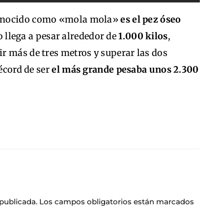
 conocido como «mola mola»
es el pez óseo
 llega a pesar alrededor de
1.000 kilos
,
r más de tres metros y superar las dos
récord de ser
el más grande pesaba unos 2.300
 publicada.
Los campos obligatorios están marcados