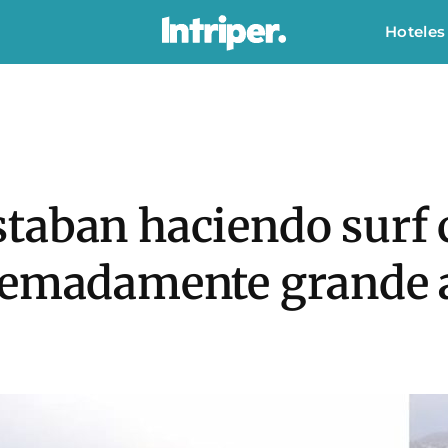
Hoteles
taban haciendo surf 
remadamente grande a