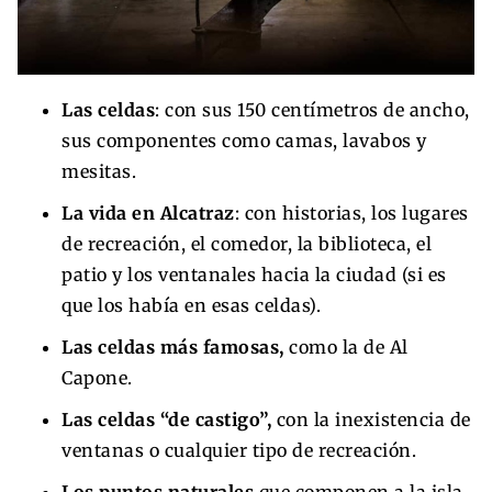
Las celdas
: con sus 150 centímetros de ancho,
sus componentes como camas, lavabos y
mesitas.
La vida en Alcatraz
: con historias, los lugares
de recreación, el comedor, la biblioteca, el
patio y los ventanales hacia la ciudad (si es
que los había en esas celdas).
Las celdas más famosas,
como la de Al
Capone.
Las celdas “de castigo”,
con la inexistencia de
ventanas o cualquier tipo de recreación.
Los puntos naturales
que componen a la isla,