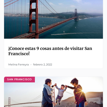
¡Conoce estas 9 cosas antes de visitar San
Francisco!
Melina Ferreyra
febrero 2, 2022
SAN FRANCISCO