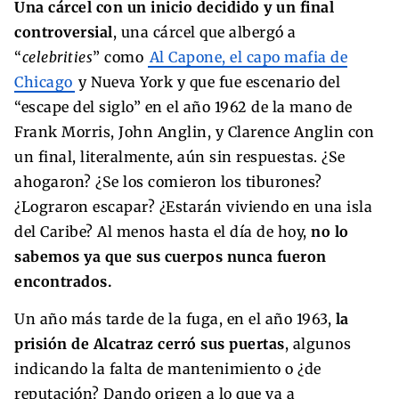
Una cárcel con un inicio decidido y un final
controversial
, una cárcel que albergó a
“
celebrities
” como
Al Capone, el capo mafia de
Chicago
y Nueva York y que fue escenario del
“escape del siglo” en el año 1962 de la mano de
Frank Morris, John Anglin, y Clarence Anglin con
un final, literalmente, aún sin respuestas. ¿Se
ahogaron? ¿Se los comieron los tiburones?
¿Lograron escapar? ¿Estarán viviendo en una isla
del Caribe? Al menos hasta el día de hoy,
no lo
sabemos ya que sus cuerpos nunca fueron
encontrados.
Un año más tarde de la fuga, en el año 1963,
la
prisión de Alcatraz cerró sus puertas
, algunos
indicando la falta de mantenimiento o ¿de
reputación? Dando origen a lo que va a