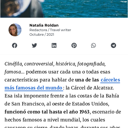
Natalia Roldan
Redactora / Travel writer
Octubre / 2021
Cinéfila, controversial, histórica, fotografiada,
famosa
… podemos usar cada una o todas esas
características para hablar de
una de las
cárceles
más famosas del mundo
: la Cárcel de Alcatraz.
Esa isla imponente frente a las costas de la Bahía
de San Francisco, al oeste de Estados Unidos,
funcionó como tal hasta el año 1963
, escenario de
hechos famosos a nivel mundial, los cuales
causaron su cierre, dando lugar, durante sus años