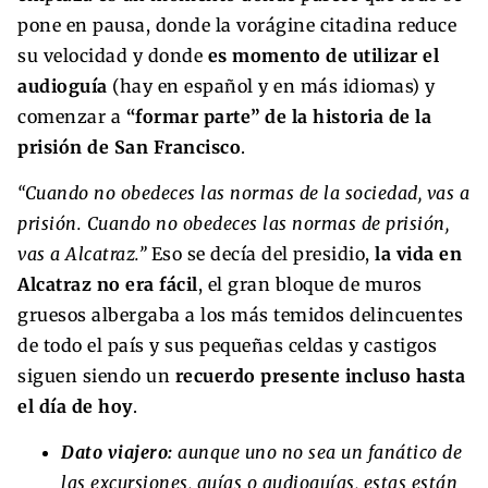
pone en pausa, donde la vorágine citadina reduce
su velocidad y donde
es momento de utilizar el
audioguía
(hay en español y en más idiomas) y
comenzar a
“formar parte” de la historia de la
prisión de San Francisco
.
“Cuando no obedeces las normas de la sociedad, vas a
prisión. Cuando no obedeces las normas de prisión,
vas a Alcatraz.”
Eso se decía del presidio,
la vida en
Alcatraz no era fácil
, el gran bloque de muros
gruesos albergaba a los más temidos delincuentes
de todo el país y sus pequeñas celdas y castigos
siguen siendo un
recuerdo presente incluso hasta
el día de hoy
.
Dato viajero:
aunque uno no sea un fanático de
las excursiones, guías o audioguías, estas están