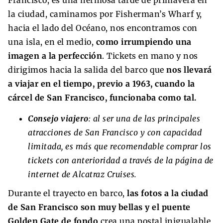
la ciudad, caminamos por Fisherman’s Wharf y,
hacia el lado del Océano, nos encontramos con
una isla, en el medio,
como irrumpiendo una
imagen a la perfección
. Tickets en mano y nos
dirigimos hacia la salida del barco que
nos llevará
a viajar en el tiempo, previo a 1963, cuando la
cárcel de San Francisco, funcionaba como tal.
Consejo viajero
: al ser una de las principales
atracciones de San Francisco y con capacidad
limitada, es más que recomendable comprar los
tickets con anterioridad a través de la página de
internet de Alcatraz Cruises.
Durante el trayecto en barco,
las fotos a la ciudad
de San Francisco son muy bellas y el puente
Golden Gate de fondo
crea una postal inigualable