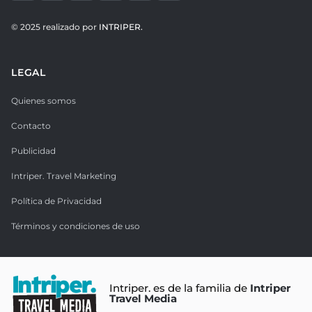
© 2025 realizado por
INTRIPER.
LEGAL
Quienes somos
Contacto
Publicidad
Intriper. Travel Marketing
Política de Privacidad
Términos y condiciones de uso
Intriper. es de la familia de
Intriper
Travel Media