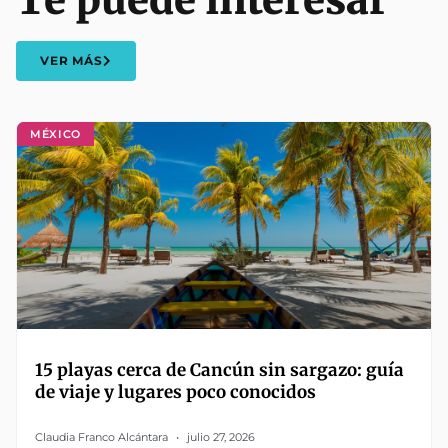
Te puede interesar
VER MÁS
MÉXICO
15 playas cerca de Cancún sin sargazo: guía
de viaje y lugares poco conocidos
Claudia Franco Alcántara
julio 27, 2026