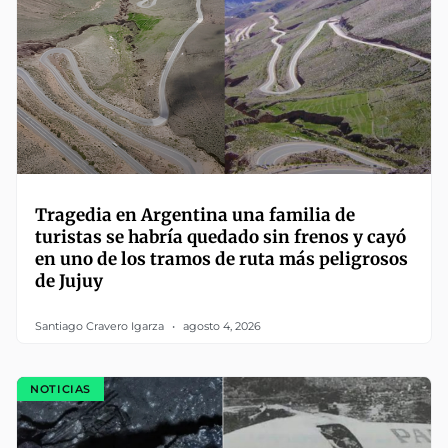
Tragedia en Argentina una familia de
turistas se habría quedado sin frenos y cayó
en uno de los tramos de ruta más peligrosos
de Jujuy
Santiago Cravero Igarza
agosto 4, 2026
NOTICIAS