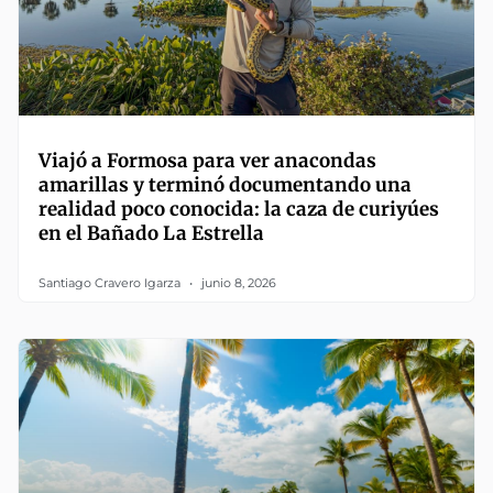
Viajó a Formosa para ver anacondas
amarillas y terminó documentando una
realidad poco conocida: la caza de curiyúes
en el Bañado La Estrella
Santiago Cravero Igarza
junio 8, 2026