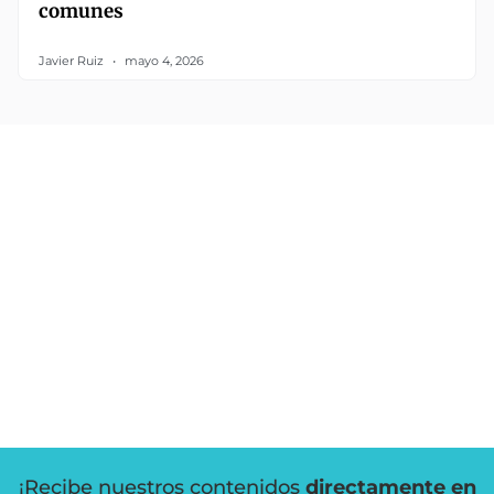
comunes
Javier Ruiz
mayo 4, 2026
¡Recibe nuestros contenidos
directamente en