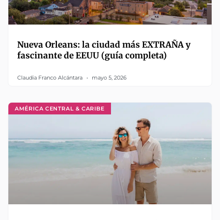
Nueva Orleans: la ciudad más EXTRAÑA y
fascinante de EEUU (guía completa)
Claudia Franco Alcántara
mayo 5, 2026
AMÉRICA CENTRAL & CARIBE