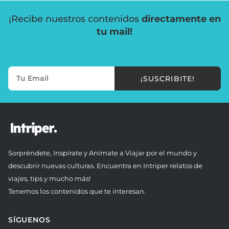
¡Recibe nuestros contenidos
directamente en
tu mail!
¡SUSCRIBITE!
Sorpréndete, Inspírate y Anímate a Viajar por el mundo y
descubrir nuevas culturas. Encuentra en Intriper relatos de
viajes, tips y mucho más!
Tenemos los contenidos que te interesan.
SÍGUENOS