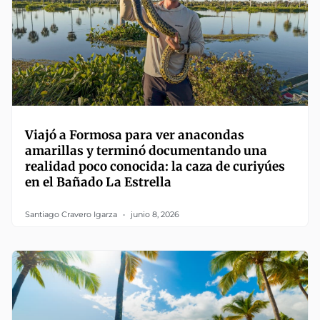
Viajó a Formosa para ver anacondas
amarillas y terminó documentando una
realidad poco conocida: la caza de curiyúes
en el Bañado La Estrella
Santiago Cravero Igarza
junio 8, 2026