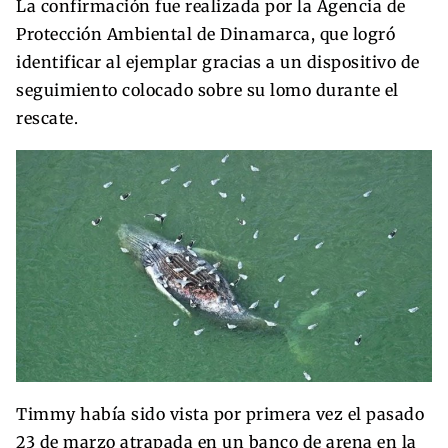
La confirmación fue realizada por la Agencia de
Protección Ambiental de Dinamarca, que logró
identificar al ejemplar gracias a un dispositivo de
seguimiento colocado sobre su lomo durante el
rescate.
Timmy había sido vista por primera vez el pasado
23 de marzo atrapada en un banco de arena en la