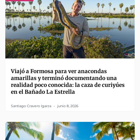
Viajó a Formosa para ver anacondas
amarillas y terminó documentando una
realidad poco conocida: la caza de curiyúes
en el Bañado La Estrella
Santiago Cravero Igarza
junio 8, 2026