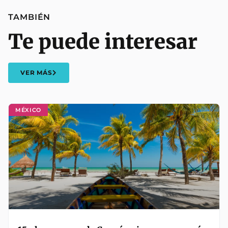
TAMBIÉN
Te puede interesar
VER MÁS
MÉXICO