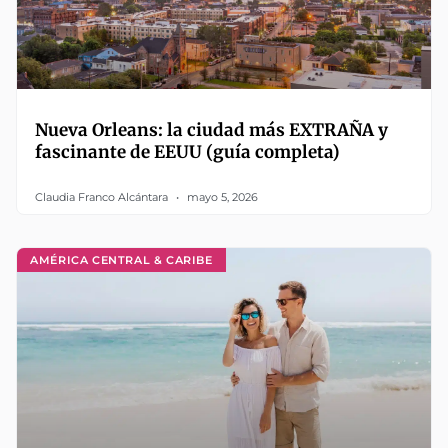
Nueva Orleans: la ciudad más EXTRAÑA y
fascinante de EEUU (guía completa)
Claudia Franco Alcántara
mayo 5, 2026
AMÉRICA CENTRAL & CARIBE