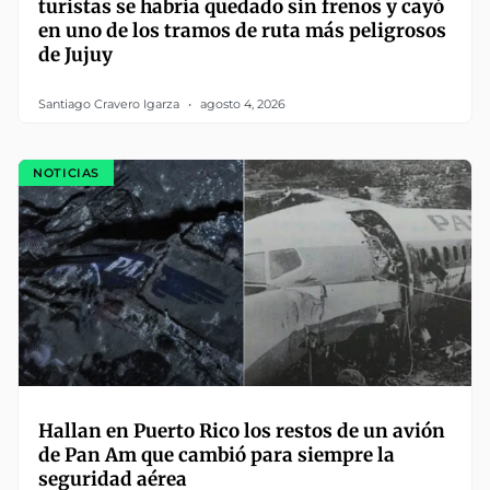
turistas se habría quedado sin frenos y cayó
en uno de los tramos de ruta más peligrosos
de Jujuy
Santiago Cravero Igarza
agosto 4, 2026
NOTICIAS
Hallan en Puerto Rico los restos de un avión
de Pan Am que cambió para siempre la
seguridad aérea