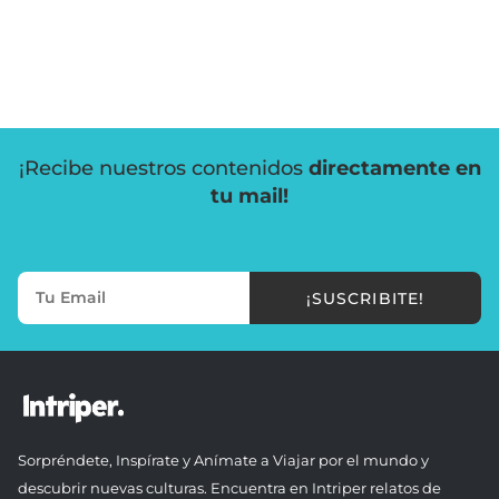
¡Recibe nuestros contenidos
directamente en
tu mail!
¡SUSCRIBITE!
Sorpréndete, Inspírate y Anímate a Viajar por el mundo y
descubrir nuevas culturas. Encuentra en Intriper relatos de