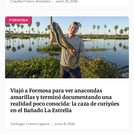
Claudia Franco Alcántara
junio 25, 2026
FORMOSA
Viajó a Formosa para ver anacondas
amarillas y terminó documentando una
realidad poco conocida: la caza de curiyúes
en el Bañado La Estrella
Santiago Cravero Igarza
junio 8, 2026