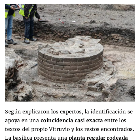
Según explicaron los expertos, la identificación se
apoya en una
coincidencia casi exacta
entre los
textos del propio Vitruvio y los restos encontrados.
La basílica presenta una
planta regular rodeada