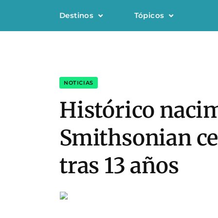
Destinos
Tópicos
NOTICIAS
Histórico naci
Smithsonian cel
tras 13 años