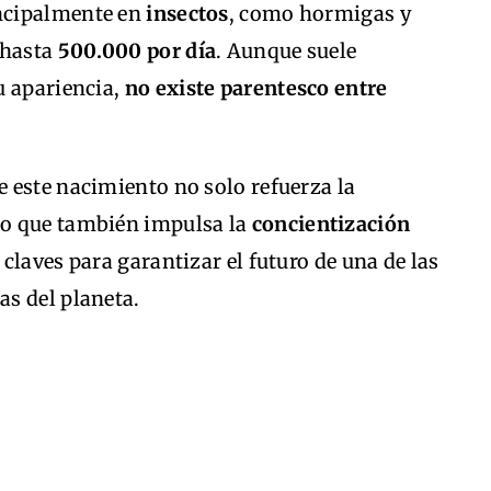
incipalmente en
insectos
, como hormigas y
 hasta
500.000 por día
. Aunque suele
u apariencia,
no existe parentesco entre
 este nacimiento no solo refuerza la
o que también impulsa la
concientización
, claves para garantizar el futuro de una de las
s del planeta.