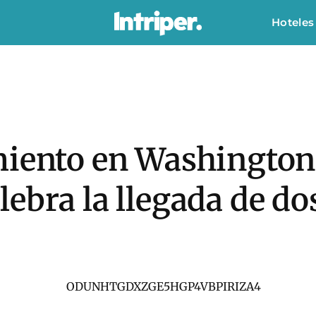
Hoteles
miento en Washington:
ebra la llegada de d