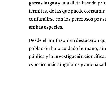
garras largas
y una dieta basada pr
termitas, de las que puede consumir
confundirse con los perezosos por s
ambas especies
.
Desde el Smithsonian destacaron que
población bajo cuidado humano, sin
pública
y la
investigación científica
especies más singulares y amenazada