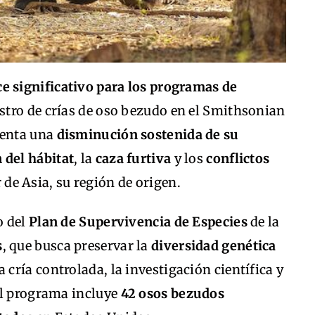
e significativo para los programas de
gistro de crías de oso bezudo en el Smithsonian
renta una
disminución sostenida de su
 del hábitat
, la
caza furtiva
y los
conflictos
 de Asia, su región de origen.
o del
Plan de Supervivencia de Especies
de la
s
, que busca preservar la
diversidad genética
ría controlada, la investigación científica y
el programa incluye
42 osos bezudos