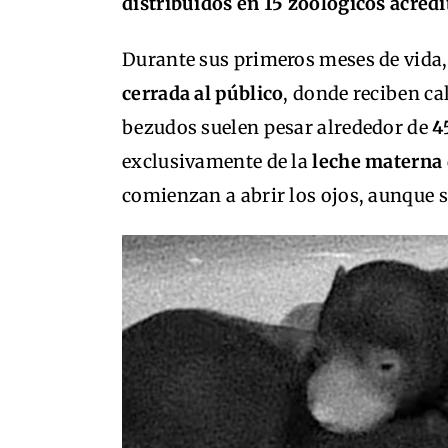
distribuidos en 15 zoológicos acred
Durante sus primeros meses de vida
cerrada al público
, donde reciben ca
bezudos suelen pesar alrededor de
4
exclusivamente de la
leche materna 
comienzan a abrir los ojos, aunque s