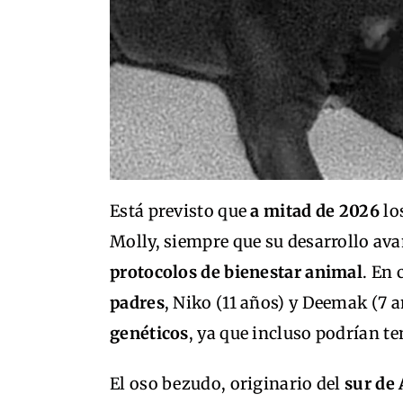
Está previsto que
a mitad de 2026
los
Molly, siempre que su desarrollo av
protocolos de bienestar animal
. En 
padres
, Niko (11 años) y Deemak (7 
genéticos
, ya que incluso podrían t
El oso bezudo, originario del
sur de 