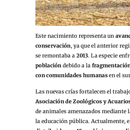
Este nacimiento representa un
avanc
conservación
, ya que el anterior re
se remontaba a
2013
. La especie enf
población
debido a la
fragmentación
con comunidades humanas
en el sur
Las nuevas crías fortalecen el trabaj
Asociación de Zoológicos y Acuario
de animales amenazados mediante la c
la educación pública. Actualmente, 