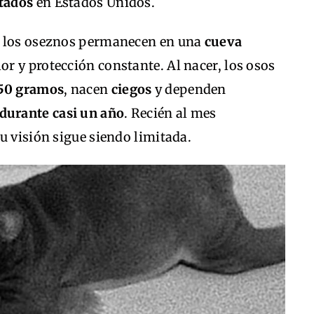
itados
en Estados Unidos.
, los oseznos permanecen en una
cueva
lor y protección constante. Al nacer, los osos
50 gramos
, nacen
ciegos
y dependen
durante casi un año
. Recién al mes
u visión sigue siendo limitada.