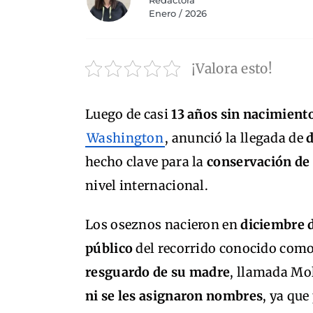
Redactora
Enero / 2026
¡Valora esto!
Luego de casi
13 años sin nacimient
Washington
, anunció la llegada de
d
hecho clave para la
conservación de 
nivel internacional.
Los oseznos nacieron en
diciembre 
público
del recorrido conocido com
resguardo de su madre
, llamada Mo
ni se les asignaron nombres
, ya qu