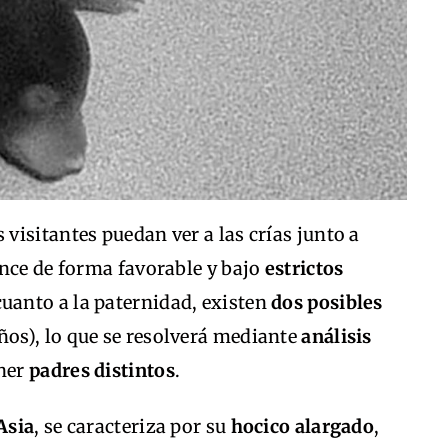
 visitantes puedan ver a las crías junto a
ance de forma favorable y bajo
estrictos
cuanto a la paternidad, existen
dos posibles
años), lo que se resolverá mediante
análisis
ener
padres distintos
.
Asia
, se caracteriza por su
hocico alargado
,