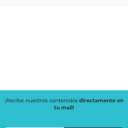
¡Recibe nuestros contenidos
directamente en
tu mail!