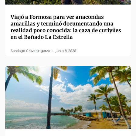
Viajó a Formosa para ver anacondas
amarillas y terminó documentando una
realidad poco conocida: la caza de curiyúes
en el Bañado La Estrella
Santiago Cravero Igarza
junio 8, 2026