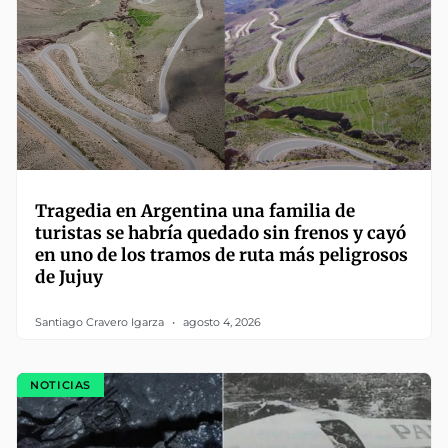
Tragedia en Argentina una familia de
turistas se habría quedado sin frenos y cayó
en uno de los tramos de ruta más peligrosos
de Jujuy
Santiago Cravero Igarza
agosto 4, 2026
NOTICIAS