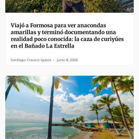
Viajó a Formosa para ver anacondas
amarillas y terminó documentando una
realidad poco conocida: la caza de curiyúes
en el Bañado La Estrella
Santiago Cravero Igarza
junio 8, 2026