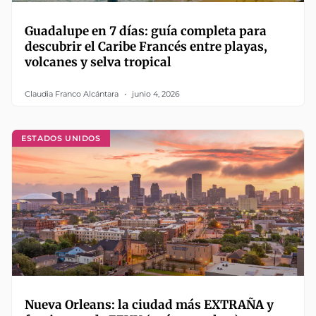
Guadalupe en 7 días: guía completa para
descubrir el Caribe Francés entre playas,
volcanes y selva tropical
Claudia Franco Alcántara
junio 4, 2026
ESTADOS UNIDOS
Nueva Orleans: la ciudad más EXTRAÑA y