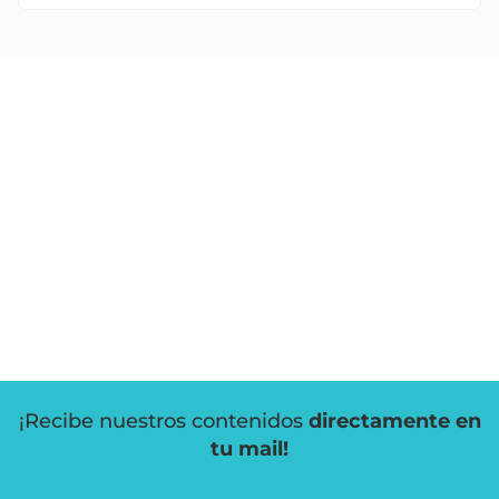
¡Recibe nuestros contenidos
directamente en
tu mail!