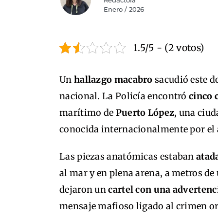
Redactora
Enero / 2026
1.5/5 - (2 votos)
Un
hallazgo macabro
sacudió este 
nacional. La Policía encontró
cinco 
marítimo de
Puerto López
, una ciud
conocida internacionalmente por el
Las piezas anatómicas estaban
atad
al mar y en plena arena, a metros de 
dejaron un
cartel con una advertenc
mensaje mafioso ligado al crimen o