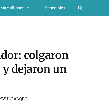
 Maravillosos
Especiales
ador: colgaron
 y dejaron un