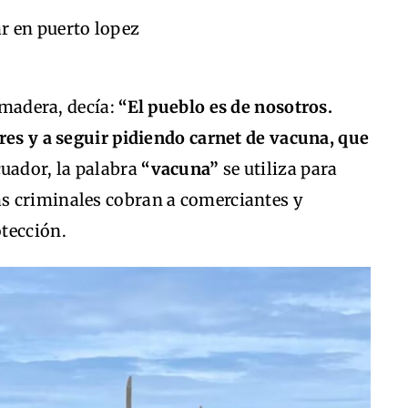
e madera, decía:
“El pueblo es de nosotros.
res y a seguir pidiendo carnet de vacuna, que
cuador, la palabra
“vacuna”
se utiliza para
s criminales cobran a comerciantes y
tección.