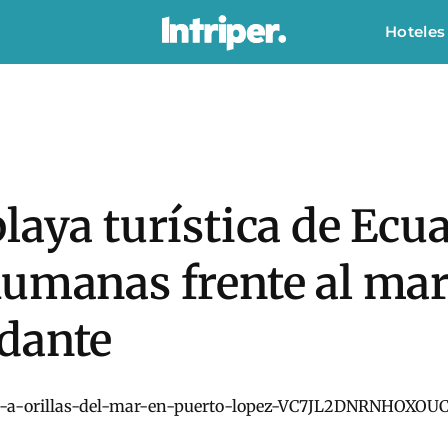
Hoteles
laya turística de Ecu
humanas frente al mar
dante