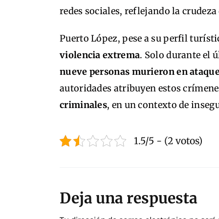
redes sociales, reflejando la crudeza
Puerto López, pese a su perfil turís
violencia extrema
. Solo durante el 
nueve personas murieron en ataqu
autoridades atribuyen estos crímene
criminales
, en un contexto de insegu
1.5/5 - (2 votos)
Deja una respuesta