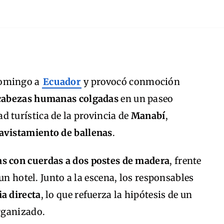
domingo a
Ecuador
y provocó conmoción
cabezas humanas colgadas
en un paseo
ad turística de la provincia de
Manabí
,
avistamiento de ballenas
.
as con cuerdas a dos postes de madera
, frente
un hotel. Junto a la escena, los responsables
ia directa
, lo que refuerza la hipótesis de un
rganizado.