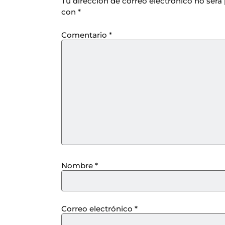
Tu dirección de correo electrónico no será
con
*
Comentario
*
Nombre
*
Correo electrónico
*