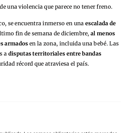
 de una violencia que parece no tener freno.
tico, se encuentra inmerso en una
escalada de
último fin de semana de diciembre,
al menos
es armados
en la zona, incluida una bebé. Las
s a
disputas territoriales entre bandas
ridad récord que atraviesa el país.