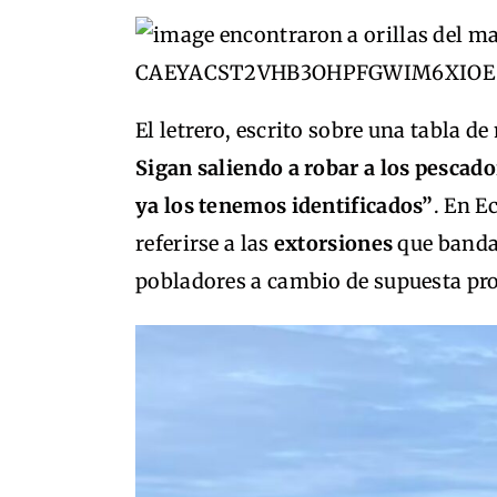
El letrero, escrito sobre una tabla d
Sigan saliendo a robar a los pescado
ya los tenemos identificados”
. En E
referirse a las
extorsiones
que banda
pobladores a cambio de supuesta pro