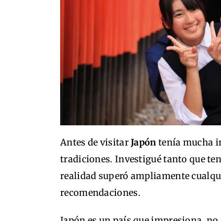
Antes de visitar
Japón
tenía mucha in
tradiciones. Investigué tanto que te
realidad superó ampliamente cualquie
recomendaciones.
Japón es un país que impresiona, no