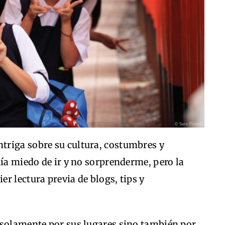
triga sobre su cultura, costumbres y
nía miedo de ir y no sorprenderme, pero la
r lectura previa de blogs, tips y
 solamente por sus lugares sino también por