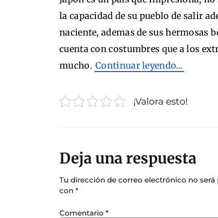
la capacidad de su pueblo de salir ade
naciente, ademas de sus hermosas be
cuenta con costumbres que a los ext
mucho.
Continuar leyendo…
¡Valora esto!
Deja una respuesta
Tu dirección de correo electrónico no será
con
*
Comentario
*