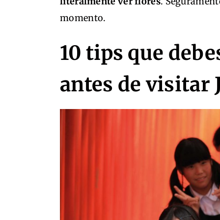
literalmente ver flores
. Segurament
momento.
10 tips que debe
antes de visitar