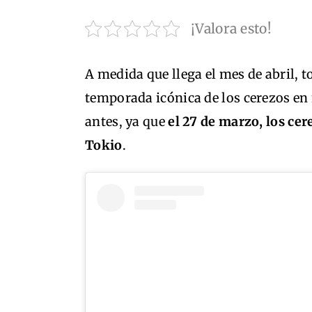
¡Valora esto!
A medida que llega el mes de abril, 
temporada icónica de los cerezos en 
antes, ya que
el 27 de marzo, los cer
Tokio
.