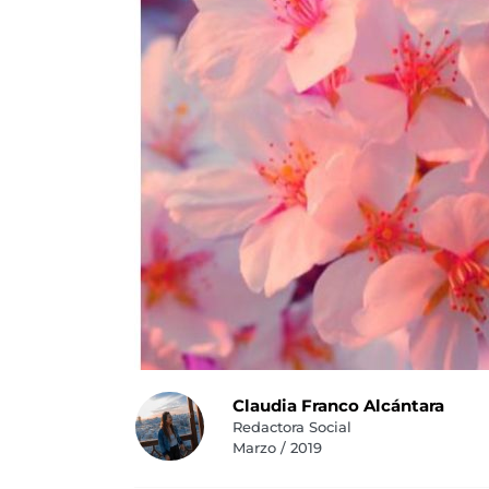
Claudia Franco Alcántara
Redactora Social
Marzo / 2019