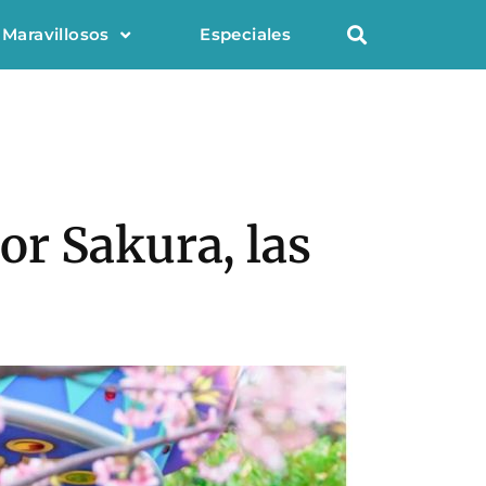
 Maravillosos
Especiales
lor Sakura, las