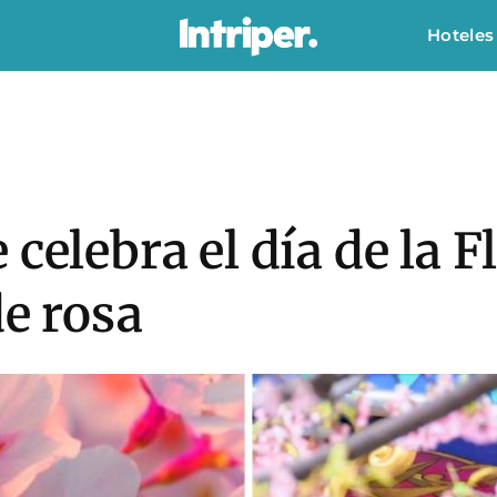
Hoteles
celebra el día de la F
de rosa