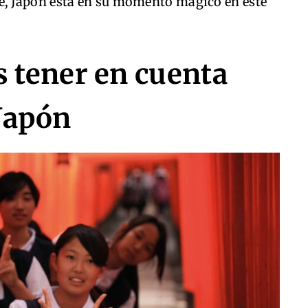
e, Japón está en su momento mágico en este
s tener en cuenta
 Japón