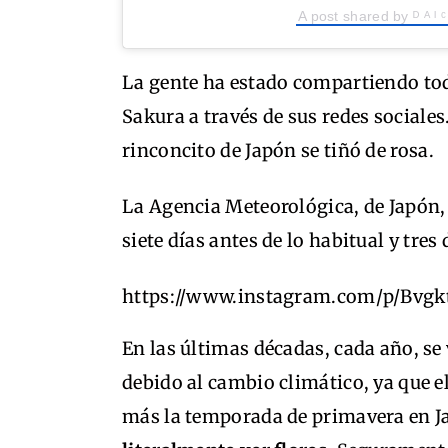
A post shared by ᴰ ᴬ ᴵ
La gente ha estado compartiendo toda
Sakura a través de sus redes sociale
rinconcito de Japón se tiñó de rosa.
La Agencia Meteorológica, de Japón,
siete días antes de lo habitual y tres
https://www.instagram.com/p/Bvgk
En las últimas décadas, cada año, se 
debido al cambio climático, ya que e
más la temporada de primavera en 