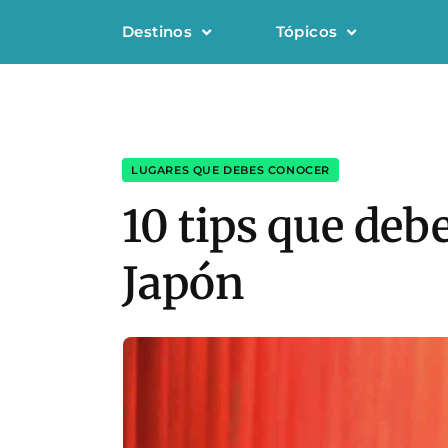
Destinos
Tópicos
LUGARES QUE DEBES CONOCER
10 tips que debe
Japón