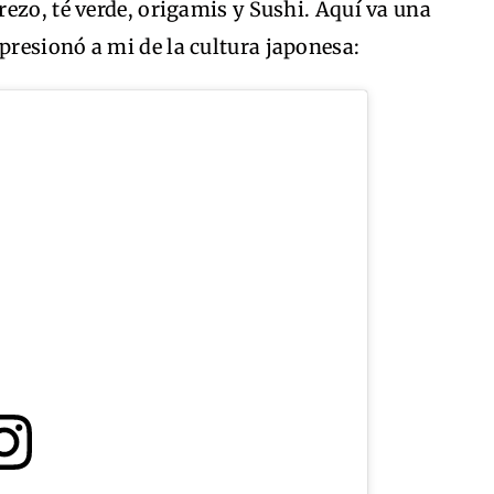
ezo, té verde, origamis y Sushi. Aquí va una
resionó a mi de la cultura japonesa: