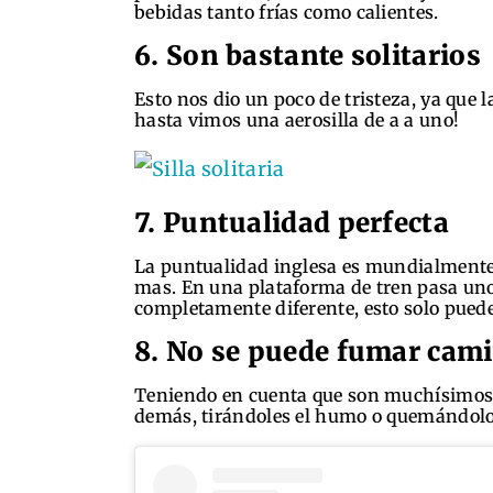
bebidas tanto frías como calientes.
6. Son bastante solitarios
Esto nos dio un poco de tristeza, ya que l
hasta vimos una aerosilla de a a uno!
7. Puntualidad perfecta
La puntualidad inglesa es mundialmente
mas. En una plataforma de tren pasa uno a
completamente diferente, esto solo pued
8. No se puede fumar cami
Teniendo en cuenta que son muchísimos, e
demás, tirándoles el humo o quemándolo