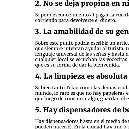
2. No se deja propina en 
Si por desconocimiento al pagar la cuent
corriendo para devolverte el dinero.
3. La amabilidad de su gen
Sobre este punto podría escribir un artíc
que siempre intentan ayudar al turista. I
lenguaje universal de las señas y hasta n
cualquier local se escuchan las vocecita
que es su forma de dar la bienvenida.
4. La limpieza es absoluta
Si bien tanto Tokio como las demás ciud
mundo, lo raro es que no hay papeleras e
que luego de consumir algo, guardan el e
5. Hay dispensadores de b
Hay dispensadores hasta en el medio de 
pueden hacerlo). En la ciudad hay uno o 