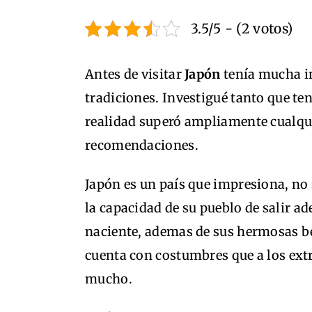
3.5/5 - (2 votos)
Antes de visitar
Japón
tenía mucha in
tradiciones. Investigué tanto que te
realidad superó ampliamente cualquie
recomendaciones.
Japón es un país que impresiona, no
la capacidad de su pueblo de salir ade
naciente, ademas de sus hermosas be
cuenta con costumbres que a los ext
mucho.