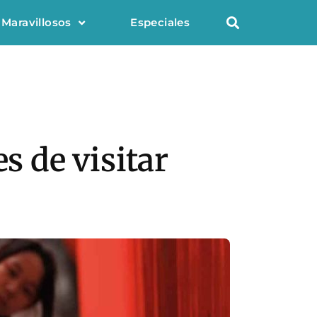
 Maravillosos
Especiales
s de visitar