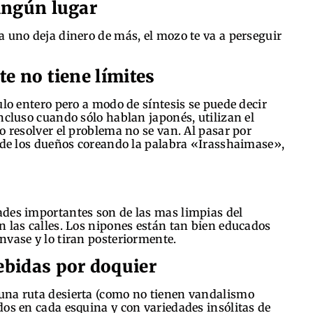
ningún lugar
a uno deja dinero de más, el mozo te va a perseguir
te no tiene límites
ulo entero pero a modo de síntesis se puede decir
ncluso cuando sólo hablan japonés, utilizan el
o resolver el problema no se van. Al pasar por
s de los dueños coreando la palabra «Irasshaimase»,
ades importantes son de las mas limpias del
n las calles. Los nipones están tan bien educados
nvase y lo tiran posteriormente.
ebidas por doquier
una ruta desierta (como no tienen vandalismo
dos en cada esquina y con variedades insólitas de