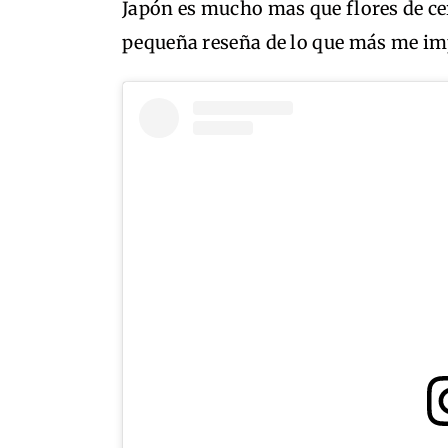
Japón es mucho mas que flores de cer
pequeña reseña de lo que más me imp