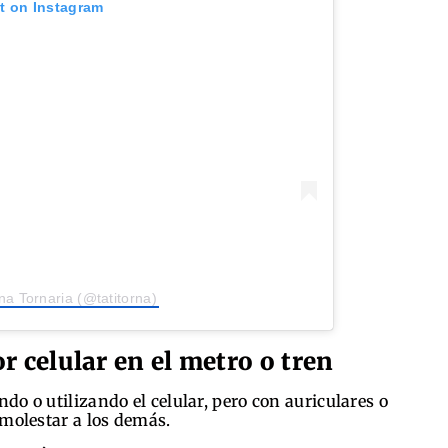
st on Instagram
na Tornaria (@tatitorna)
r celular en el metro o tren
o o utilizando el celular, pero con auriculares o
 molestar a los demás.