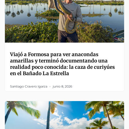
Viajó a Formosa para ver anacondas
amarillas y terminó documentando una
realidad poco conocida: la caza de curiyúes
en el Bañado La Estrella
Santiago Cravero Igarza
junio 8, 2026