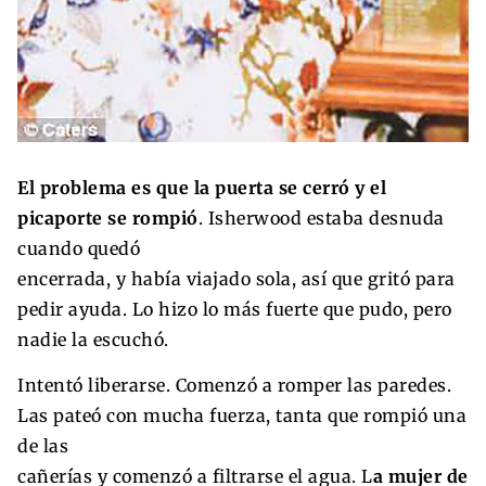
El problema es que la puerta se cerró y el
picaporte se rompió
. Isherwood estaba desnuda
cuando quedó
encerrada, y había viajado sola, así que gritó para
pedir ayuda. Lo hizo lo más fuerte que pudo, pero
nadie la escuchó.
Intentó liberarse. Comenzó a romper las paredes.
Las pateó con mucha fuerza, tanta que rompió una
de las
cañerías y comenzó a filtrarse el agua. L
a mujer de