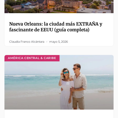
Nueva Orleans: la ciudad más EXTRAÑA y
fascinante de EEUU (guía completa)
Claudia Franco Alcántara
mayo 5, 2026
AMÉRICA CENTRAL & CARIBE