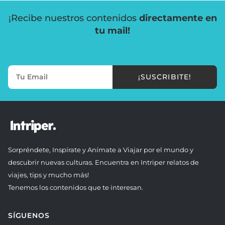
¡Recibe nuestros contenidos
directamente en
tu mail!
¡SUSCRIBITE!
Sorpréndete, Inspírate y Anímate a Viajar por el mundo y
descubrir nuevas culturas. Encuentra en Intriper relatos de
viajes, tips y mucho más!
Tenemos los contenidos que te interesan.
SÍGUENOS