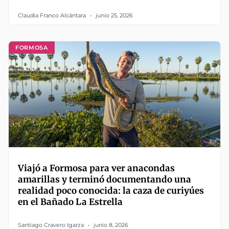
Claudia Franco Alcántara
junio 25, 2026
FORMOSA
Viajó a Formosa para ver anacondas
amarillas y terminó documentando una
realidad poco conocida: la caza de curiyúes
en el Bañado La Estrella
Santiago Cravero Igarza
junio 8, 2026