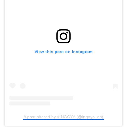
View this post on Instagram
A post shared by #INGOYA (@ingoya_es)