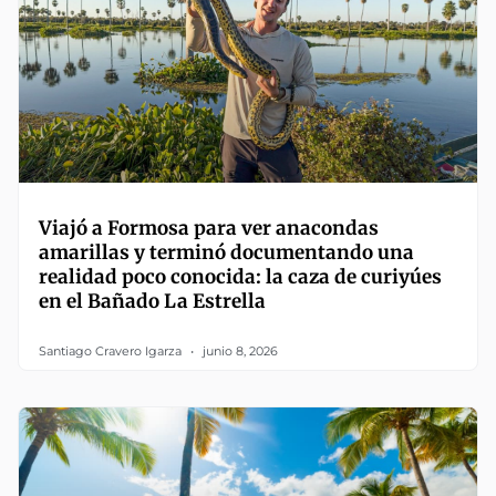
Viajó a Formosa para ver anacondas
amarillas y terminó documentando una
realidad poco conocida: la caza de curiyúes
en el Bañado La Estrella
Santiago Cravero Igarza
junio 8, 2026