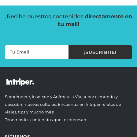
¡Recibe nuestros contenidos
directamente en
tu mail!
¡SUSCRIBITE!
Sorpréndete, Inspírate y Anímate a Viajar por el mundo y
descubrir nuevas culturas. Encuentra en Intriper relatos de
viajes, tips y mucho más!
Tenemos los contenidos que te interesan.
SÍGUENOS