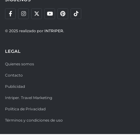
© 2025 realizado por
INTRIPER.
LEGAL
Quienes somos
Contacto
Publicidad
Intriper. Travel Marketing
Política de Privacidad
Términos y condiciones de uso