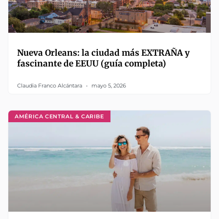
Nueva Orleans: la ciudad más EXTRAÑA y
fascinante de EEUU (guía completa)
Claudia Franco Alcántara
mayo 5, 2026
AMÉRICA CENTRAL & CARIBE