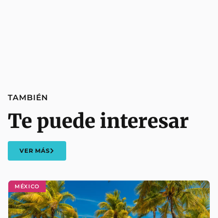
TAMBIÉN
Te puede interesar
VER MÁS
MÉXICO