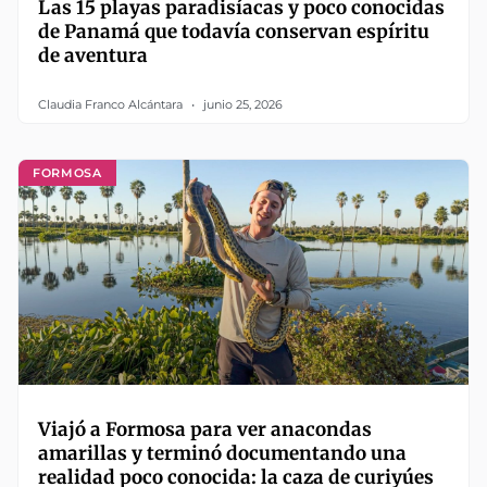
Las 15 playas paradisíacas y poco conocidas
de Panamá que todavía conservan espíritu
de aventura
Claudia Franco Alcántara
junio 25, 2026
FORMOSA
Viajó a Formosa para ver anacondas
amarillas y terminó documentando una
realidad poco conocida: la caza de curiyúes