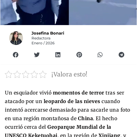
Josefina Bonari
Redactora
Enero / 2026
¡Valora esto!
Un esquiador vivió
momentos de terror
tras ser
atacado por un
leopardo de las nieves
cuando
intentó acercarse demasiado para sacarle una foto
en una región montañosa de
China
. El hecho
ocurrió cerca del
Geoparque Mundial de la
UNESCO Keketuohai
, en la región de
Xinjiang
, y