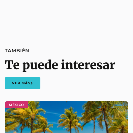
TAMBIÉN
Te puede interesar
VER MÁS
MÉXICO