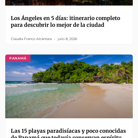
Los Ángeles en 5 días: itinerario completo
para descubrir lo mejor de la ciudad
Claudia Franco Alcántara
julio 8, 2026
PANAMÁ
Las 15 playas paradisíacas y poco conocidas
de Panamá que todavía conservan espíritu