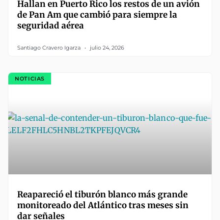
Hallan en Puerto Rico los restos de un avión
de Pan Am que cambió para siempre la
seguridad aérea
Santiago Cravero Igarza
julio 24, 2026
NOTICIAS
Reapareció el tiburón blanco más grande
monitoreado del Atlántico tras meses sin
dar señales