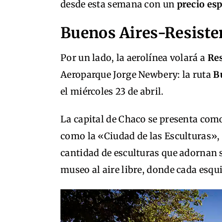
desde esta semana con un
precio esp
Buenos Aires-Resiste
Por un lado, la aerolínea volará a
Res
Aeroparque Jorge Newbery: la ruta
B
el miércoles 23 de abril.
La capital de Chaco se presenta co
como la «Ciudad de las Esculturas»,
cantidad de esculturas que adornan s
museo al aire libre, donde cada esqu