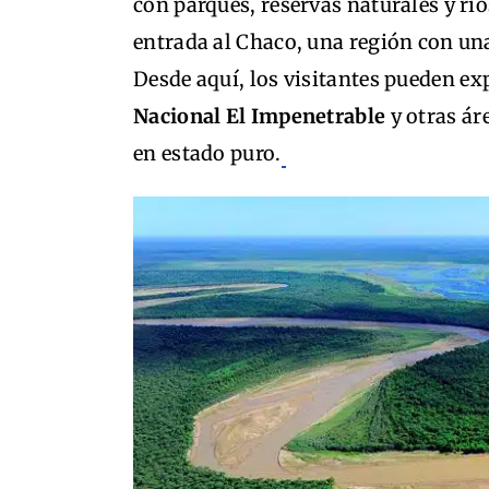
con parques, reservas naturales y río
entrada al Chaco, una región con una
Desde aquí, los visitantes pueden ex
Nacional El Impenetrable
y otras ár
en estado puro.