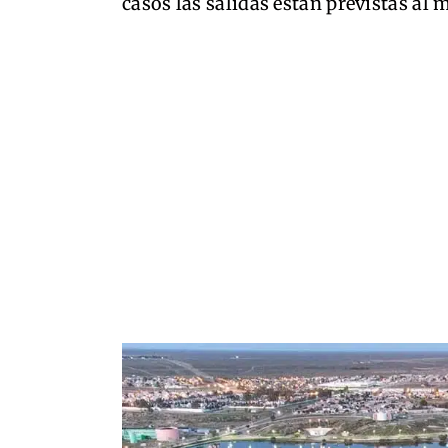
casos las salidas están previstas al 