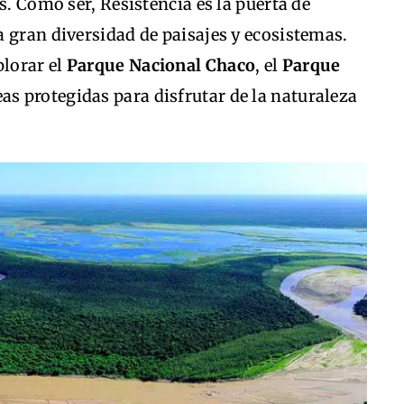
s. Como ser, Resistencia es la puerta de
 gran diversidad de paisajes y ecosistemas.
plorar el
Parque Nacional Chaco
, el
Parque
eas protegidas para disfrutar de la naturaleza