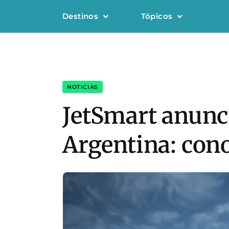
Destinos
Tópicos
NOTICIAS
JetSmart anunci
Argentina: cono