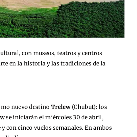
ultural, con museos, teatros y centros
te en la historia y las tradiciones de la
como nuevo destino
Trelew
(Chubut): los
ew
se iniciarán el miércoles 30 de abril,
 y con cinco vuelos semanales. En ambos