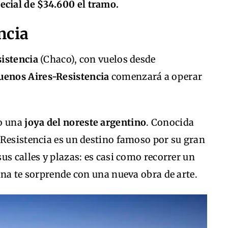
ecial de $34.600 el tramo.
ncia
istencia
(Chaco), con vuelos desde
uenos Aires-Resistencia
comenzará a operar
mo una
joya del noreste argentino
. Conocida
 Resistencia es un destino famoso por su gran
us calles y plazas: es casi como recorrer un
ina te sorprende con una nueva obra de arte.