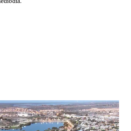
mediodía.