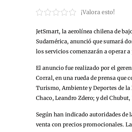
¡Valora esto!
JetSmart, la aerolínea chilena de ba
Sudamérica, anunció que sumará dos 
los servicios comenzarán a operar a 
El anuncio fue realizado por el gere
Corral, en una rueda de prensa que co
Turismo, Ambiente y Deportes de la N
Chaco, Leandro Zdero; y del Chubut, 
Según han indicado autoridades de la
venta con precios promocionales. La