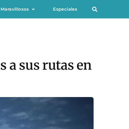
 Maravillosos
Especiales
 a sus rutas en