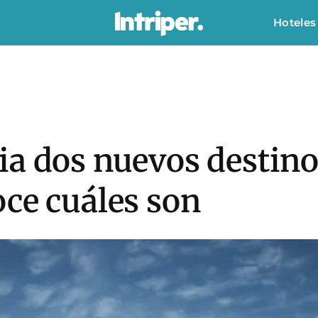
Hoteles
a dos nuevos destinos
ce cuáles son