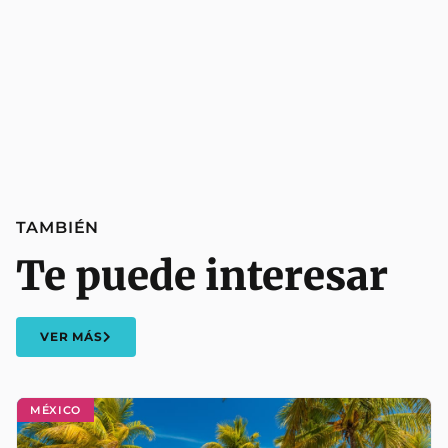
TAMBIÉN
Te puede interesar
VER MÁS
MÉXICO