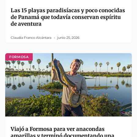
Las 15 playas paradisíacas y poco conocidas
de Panamá que todavía conservan espíritu
de aventura
Claudia Franco Alcántara
junio 25, 2026
FORMOSA
Viajó a Formosa para ver anacondas
amarillas y terminó documentando una