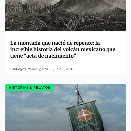
La montaña que nació de repente: la
increíble historia del volcán mexicano que
tiene “acta de nacimiento”
Santiago Cravero Igarza
junio 5, 2026
HISTORIAS & RELATOS