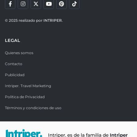
© 2025 realizado por
INTRIPER.
LEGAL
Quienes somos
Contacto
Publicidad
Intriper. Travel Marketing
Política de Privacidad
Términos y condiciones de uso
Intriper. es de la familia de
Intriper