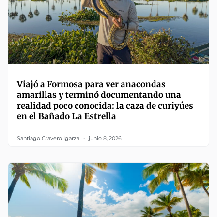
Viajó a Formosa para ver anacondas
amarillas y terminó documentando una
realidad poco conocida: la caza de curiyúes
en el Bañado La Estrella
Santiago Cravero Igarza
junio 8, 2026