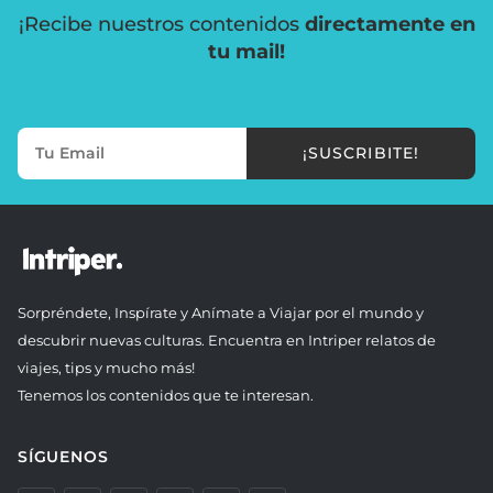
¡Recibe nuestros contenidos
directamente en
tu mail!
¡SUSCRIBITE!
Sorpréndete, Inspírate y Anímate a Viajar por el mundo y
descubrir nuevas culturas. Encuentra en Intriper relatos de
viajes, tips y mucho más!
Tenemos los contenidos que te interesan.
SÍGUENOS