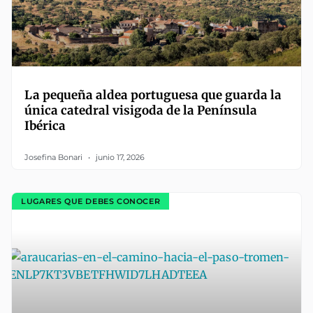
La pequeña aldea portuguesa que guarda la
única catedral visigoda de la Península
Ibérica
Josefina Bonari
junio 17, 2026
LUGARES QUE DEBES CONOCER