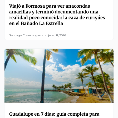
Viajó a Formosa para ver anacondas
amarillas y terminó documentando una
realidad poco conocida: la caza de curiyúes
en el Bañado La Estrella
Santiago Cravero Igarza
junio 8, 2026
Guadalupe en 7 días: guía completa para