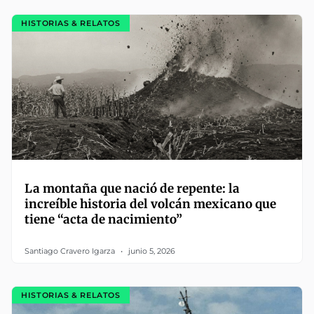
HISTORIAS & RELATOS
La montaña que nació de repente: la
increíble historia del volcán mexicano que
tiene “acta de nacimiento”
Santiago Cravero Igarza
junio 5, 2026
HISTORIAS & RELATOS