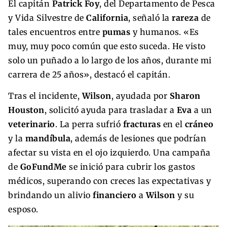
El capitán
Patrick Foy
, del Departamento de Pesca
y Vida Silvestre de
California
, señaló la
rareza
de
tales encuentros entre
pumas
y humanos. «Es
muy, muy poco común que esto suceda. He visto
solo un puñado a lo largo de los años, durante mi
carrera de 25 años», destacó el capitán.
Tras el incidente,
Wilson
, ayudada por
Sharon
Houston
, solicitó ayuda para trasladar a
Eva
a un
veterinario
. La perra sufrió
fracturas
en el
cráneo
y la
mandíbula
, además de lesiones que podrían
afectar su vista en el ojo izquierdo. Una campaña
de
GoFundMe
se inició para cubrir los gastos
médicos, superando con creces las expectativas y
brindando un alivio
financiero
a
Wilson
y su
esposo.