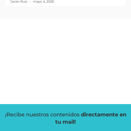
Javier Ruiz
mayo 4, 2026
¡Recibe nuestros contenidos
directamente en
tu mail!