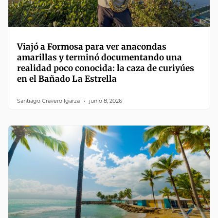
Viajó a Formosa para ver anacondas
amarillas y terminó documentando una
realidad poco conocida: la caza de curiyúes
en el Bañado La Estrella
Santiago Cravero Igarza
junio 8, 2026