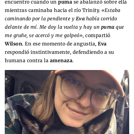
encuentro cuando un
puma
se abalanzó sobre ella
mientras caminaba hacia el río Trinity.
«Estaba
caminando por la pendiente y
Eva
había corrido
delante de mí. Me doy la vuelta y hay un
puma
que
me gruñe, se acercó y me golpeó»
, compartió
Wilson
. En ese momento de angustia,
Eva
respondió instintivamente, defendiendo a su
humana contra la
amenaza
.