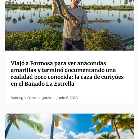
Viajó a Formosa para ver anacondas
amarillas y terminó documentando una
realidad poco conocida: la caza de curiyúes
en el Bañado La Estrella
Santiago Cravero Igarza
junio 8, 2026