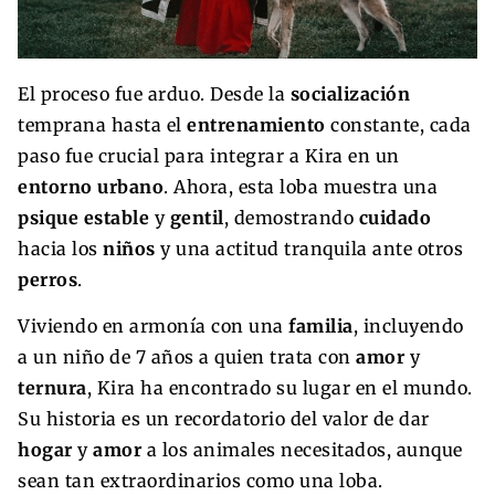
El proceso fue arduo. Desde la
socialización
temprana hasta el
entrenamiento
constante, cada
paso fue crucial para integrar a Kira en un
entorno urbano
. Ahora, esta loba muestra una
psique estable
y
gentil
, demostrando
cuidado
hacia los
niños
y una actitud tranquila ante otros
perros
.
Viviendo en armonía con una
familia
, incluyendo
a un niño de 7 años a quien trata con
amor
y
ternura
, Kira ha encontrado su lugar en el mundo.
Su historia es un recordatorio del valor de dar
hogar
y
amor
a los animales necesitados, aunque
sean tan extraordinarios como una loba.