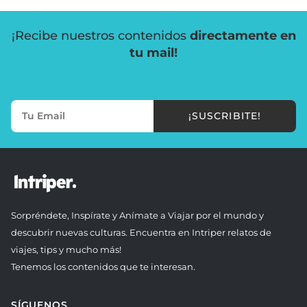
¡Recibe nuestros contenidos
directamente en
tu mail!
¡SUSCRIBITE!
Sorpréndete, Inspírate y Anímate a Viajar por el mundo y
descubrir nuevas culturas. Encuentra en Intriper relatos de
viajes, tips y mucho más!
Tenemos los contenidos que te interesan.
SÍGUENOS