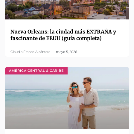
Nueva Orleans: la ciudad más EXTRAÑA y
fascinante de EEUU (guía completa)
Claudia Franco Alcántara
mayo 5, 2026
AMÉRICA CENTRAL & CARIBE