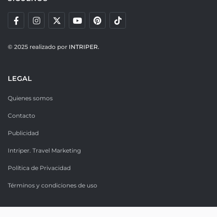
© 2025 realizado por
INTRIPER.
LEGAL
Quienes somos
Contacto
Publicidad
Intriper. Travel Marketing
Política de Privacidad
Términos y condiciones de uso