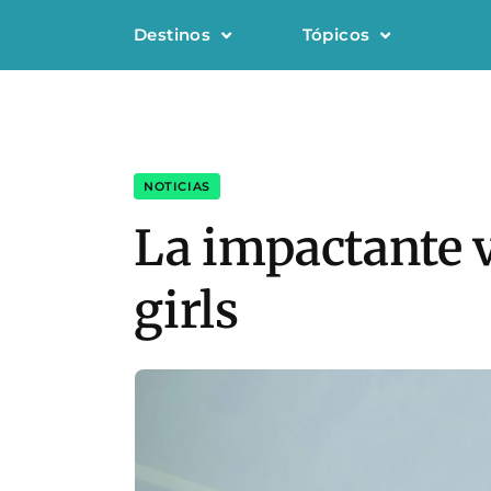
Destinos
Tópicos
NOTICIAS
La impactante v
girls