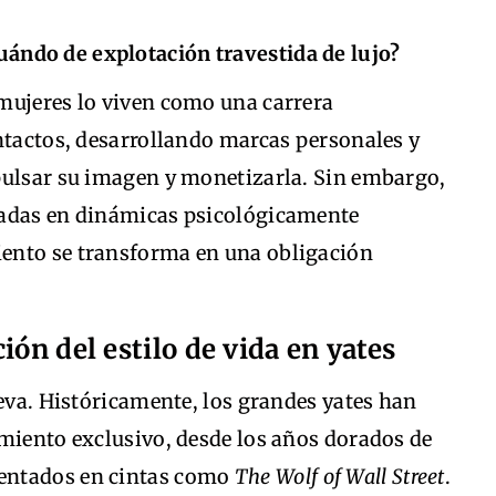
cuándo de explotación travestida de lujo?
mujeres lo viven como una carrera
ntactos, desarrollando marcas personales y
pulsar su imagen y monetizarla. Sin embargo,
padas en dinámicas psicológicamente
ento se transforma en una obligación
ión del estilo de vida en yates
ueva. Históricamente, los grandes yates han
imiento exclusivo, desde los años dorados de
entados en cintas como
The Wolf of Wall Street
.