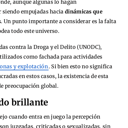
onde, aunque algunas lo hagan
ar siendo empujadas hacia
dinámicas que
s
. Un punto importante a considerar es la falta
odea todo este universo.
das contra la Droga y el Delito (UNODC),
tilizados como fachada para actividades
sonas y explotación
. Si bien esto no significa
ucradas en estos casos, la existencia de esta
de preocupación global.
o brillante
ejo cuando entra en juego la percepción
son juzgadas, criticadas o sexualizadas, sin