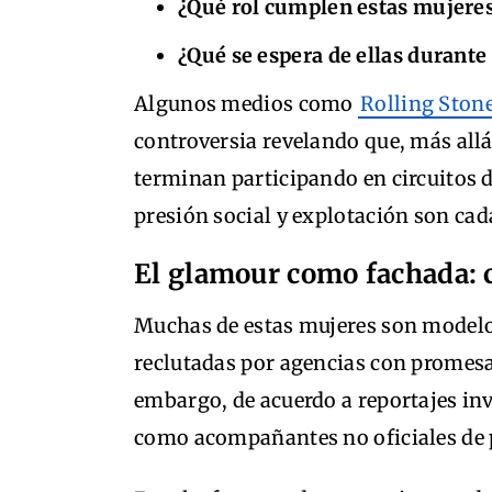
¿Qué rol cumplen estas mujeres
¿Qué se espera de ellas durante
Algunos medios como
Rolling Ston
controversia revelando que, más allá
terminan participando en circuitos 
presión social y explotación son cad
El glamour como fachada: c
Muchas de estas mujeres son modelos
reclutadas por agencias con promesas
embargo, de acuerdo a reportajes in
como acompañantes no oficiales de 