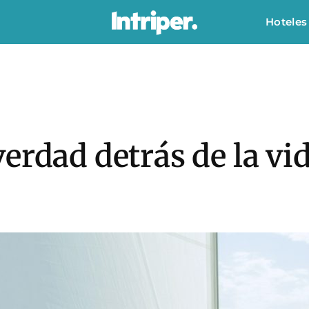
Hoteles
erdad detrás de la vid