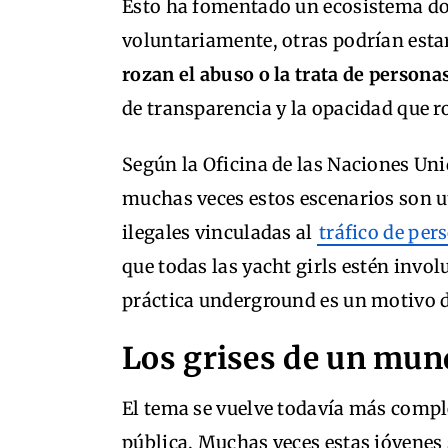
Esto ha fomentado un ecosistema d
voluntariamente, otras podrían est
rozan el abuso o la trata de persona
de transparencia y la opacidad que r
Según la Oficina de las Naciones Uni
muchas veces estos escenarios son u
ilegales vinculadas al
tráfico de per
que todas las yacht girls estén invol
práctica underground es un motivo 
Los grises de un mund
El tema se vuelve todavía más compl
pública. Muchas veces estas jóvenes 