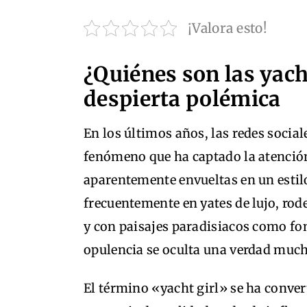
¡Valora esto!
¿Quiénes son las yach
despierta polémica
En los últimos años, las redes social
fenómeno que ha captado la atención
aparentemente envueltas en un estil
frecuentemente en yates de lujo, ro
y con paisajes paradisiacos como fon
opulencia se oculta una verdad much
El término «yacht girl» se ha conve