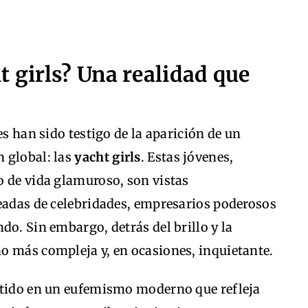
t girls? Una realidad que
es han sido testigo de la aparición de un
 global: las
yacht girls
. Estas jóvenes,
o de vida glamuroso, son vistas
deadas de celebridades, empresarios poderosos
do. Sin embargo, detrás del brillo y la
o más compleja y, en ocasiones, inquietante.
rtido en un eufemismo moderno que refleja