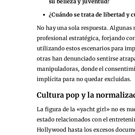
su belleza y juventud?
¿Cuándo se trata de libertad y 
No hay una sola respuesta. Algunas 
profesional estratégica, forjando co
utilizando estos escenarios para im
otras han denunciado sentirse atra
manipuladoras, donde el consentimi
implícita para no quedar excluidas.
Cultura pop y la normalizac
La figura de la «yacht girl» no es n
estado relacionados con el entreten
Hollywood hasta los excesos docum