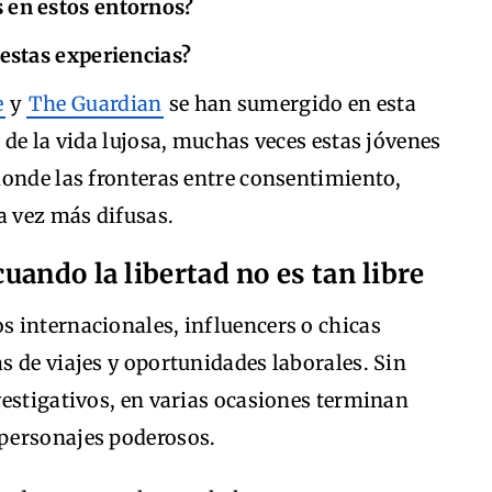
 en estos entornos?
 estas experiencias?
e
y
The Guardian
se han sumergido en esta
 de la vida lujosa, muchas veces estas jóvenes
donde las fronteras entre consentimiento,
a vez más difusas.
uando la libertad no es tan libre
 internacionales, influencers o chicas
 de viajes y oportunidades laborales. Sin
vestigativos, en varias ocasiones terminan
personajes poderosos.