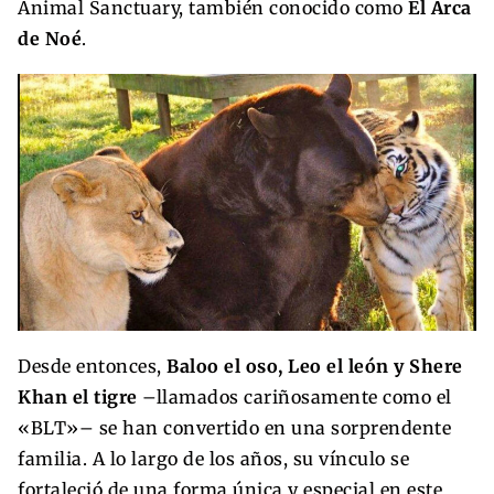
Animal Sanctuary, también conocido como
El Arca
de Noé
.
Desde entonces,
Baloo el oso, Leo el león y Shere
Khan el tigre
–llamados cariñosamente como el
«BLT»– se han convertido en una sorprendente
familia. A lo largo de los años, su vínculo se
fortaleció de una forma única y especial en este