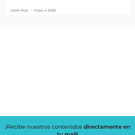
Javier Ruiz
mayo 4, 2026
¡Recibe nuestros contenidos
directamente en
tu mail!