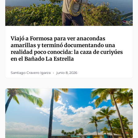
Viajó a Formosa para ver anacondas
amarillas y terminó documentando una
realidad poco conocida: la caza de curiyúes
en el Bañado La Estrella
Santiago Cravero Igarza
junio 8, 2026