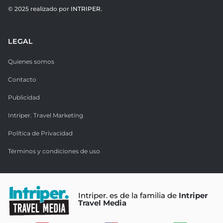
© 2025 realizado por
INTRIPER.
LEGAL
Quienes somos
Contacto
Publicidad
Intriper. Travel Marketing
Política de Privacidad
Términos y condiciones de uso
Intriper. es de la familia de
Intriper
Travel Media