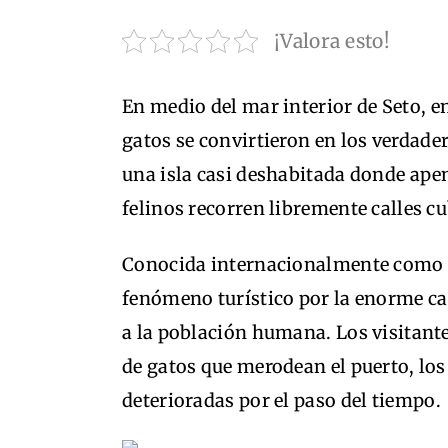
¡Valora esto!
En medio del mar interior de Seto, e
gatos se convirtieron en los verdader
una isla casi deshabitada donde apen
felinos recorren libremente calles c
Conocida internacionalmente como “l
fenómeno turístico por la enorme c
a la población humana. Los visitante
de gatos que merodean el puerto, los
deterioradas por el paso del tiempo.