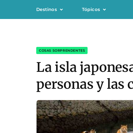
Destinos
Tópicos
COSAS SORPRENDENTES
La isla japones
personas y las