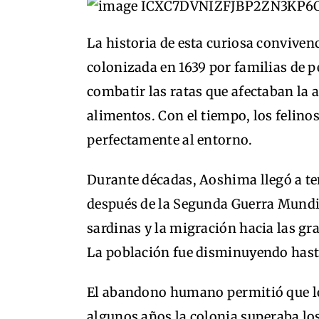
La historia de esta curiosa conviven
colonizada en 1639 por familias de 
combatir las ratas que afectaban la
alimentos. Con el tiempo, los felino
perfectamente al entorno.
Durante décadas, Aoshima llegó a te
después de la Segunda Guerra Mundia
sardinas y la migración hacia las g
La población fue disminuyendo hast
El abandono humano permitió que lo
algunos años la colonia superaba lo