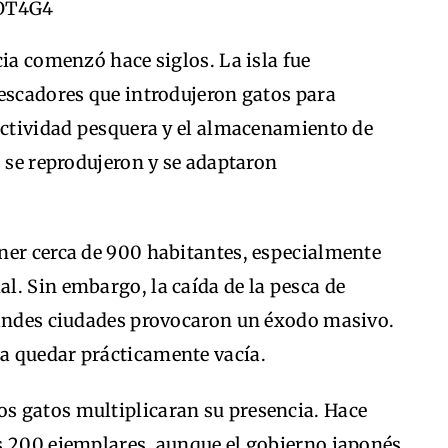
cia comenzó hace siglos. La isla fue
pescadores que introdujeron gatos para
 actividad pesquera y el almacenamiento de
s se reprodujeron y se adaptaron
ner cerca de 900 habitantes, especialmente
l. Sin embargo, la caída de la pesca de
randes ciudades provocaron un éxodo masivo.
a quedar prácticamente vacía.
s gatos multiplicaran su presencia. Hace
s 200 ejemplares, aunque el gobierno japonés