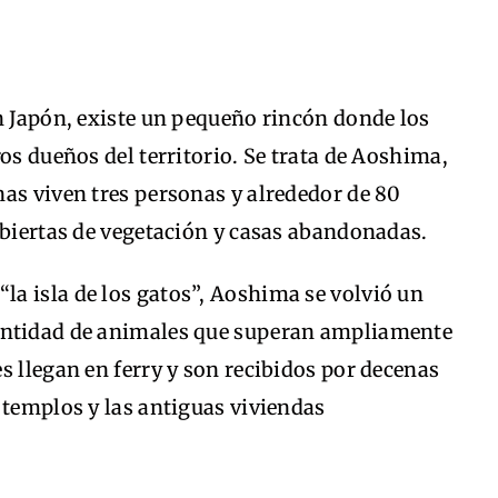
n Japón, existe un pequeño rincón donde los
os dueños del territorio. Se trata de Aoshima,
as viven tres personas y alrededor de 80
ubiertas de vegetación y casas abandonadas.
a isla de los gatos”, Aoshima se volvió un
antidad de animales que superan ampliamente
s llegan en ferry y son recibidos por decenas
 templos y las antiguas viviendas