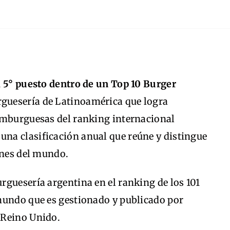
l 5° puesto dentro de un Top 10 Burger
urguesería de Latinoamérica que logra
amburguesas del ranking internacional
, una clasificación anual que reúne y distingue
rnes del mundo.
rguesería argentina en el ranking de los 101
mundo que es gestionado y publicado por
 Reino Unido.