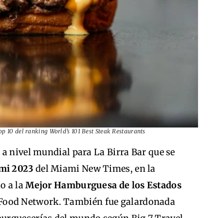
p 10 del ranking World’s 101 Best Steak Restaurants
a nivel mundial para La Birra Bar que se
ami 2023
del Miami New Times, en la
o a la
Mejor Hamburguesa de los Estados
Food Network. También fue galardonada