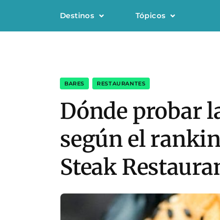
Destinos
Tópicos
BARES
,
RESTAURANTES
Dónde probar l
según el rankin
Steak Restaura