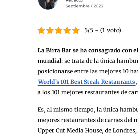
Redactor
Septiembre / 2023
5/5 - (1 voto)
La Birra Bar se ha consagrado con e
mundial
: se trata de la única hamb
posicionarse entre las mejores 10 h
World’s 101 Best Steak Restaurants
a los 101 mejores restaurantes de ca
Es, al mismo tiempo, la única hambu
mejores restaurantes de carnes del 
Upper Cut Media House, de Londres,