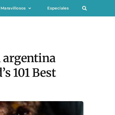
 Maravillosos
Especiales
 argentina
’s 101 Best