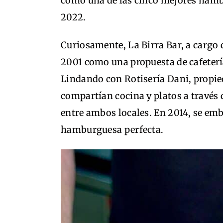
como una de las cinco mejores hamb
2022.
Curiosamente, La Birra Bar, a cargo 
2001 como una propuesta de cafetería
Lindando con Rotisería Dani, propie
compartían cocina y platos a través
entre ambos locales. En 2014, se emb
hamburguesa perfecta.