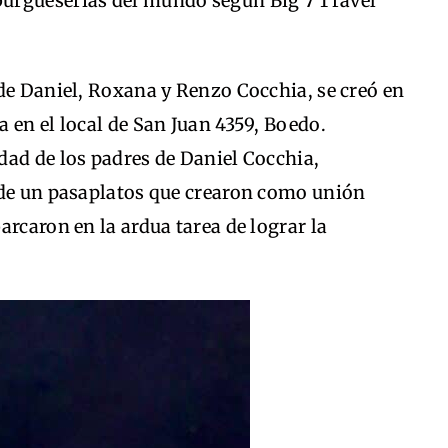
urgueserías del mundo según Big 7 Travel
de Daniel, Roxana y Renzo Cocchia, se creó en
 en el local de San Juan 4359, Boedo.
dad de los padres de Daniel Cocchia,
 de un pasaplatos que crearon como unión
arcaron en la ardua tarea de lograr la