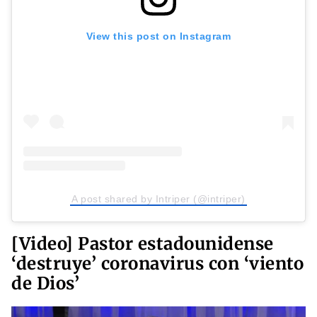
View this post on Instagram
A post shared by Intriper (@intriper)
[Video] Pastor estadounidense
‘destruye’ coronavirus con ‘viento
de Dios’