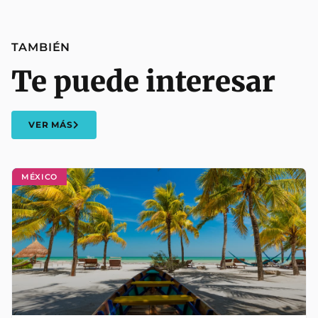
TAMBIÉN
Te puede interesar
VER MÁS
MÉXICO