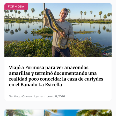
FORMOSA
Viajó a Formosa para ver anacondas
amarillas y terminó documentando una
realidad poco conocida: la caza de curiyúes
en el Bañado La Estrella
Santiago Cravero Igarza
junio 8, 2026