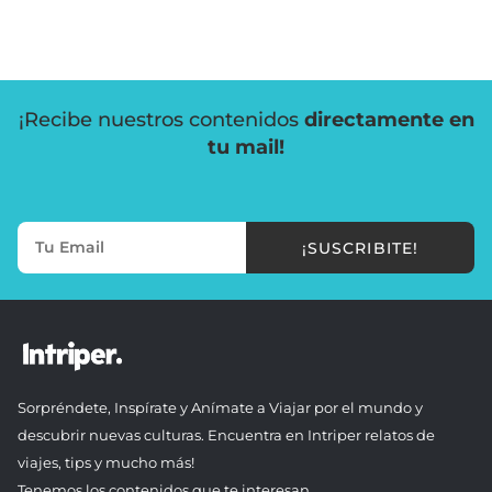
¡Recibe nuestros contenidos
directamente en
tu mail!
¡SUSCRIBITE!
Sorpréndete, Inspírate y Anímate a Viajar por el mundo y
descubrir nuevas culturas. Encuentra en Intriper relatos de
viajes, tips y mucho más!
Tenemos los contenidos que te interesan.