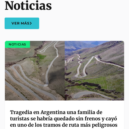
Noticias
VER MÁS
NOTICIAS
Tragedia en Argentina una familia de
turistas se habría quedado sin frenos y cayó
en uno de los tramos de ruta más peligrosos