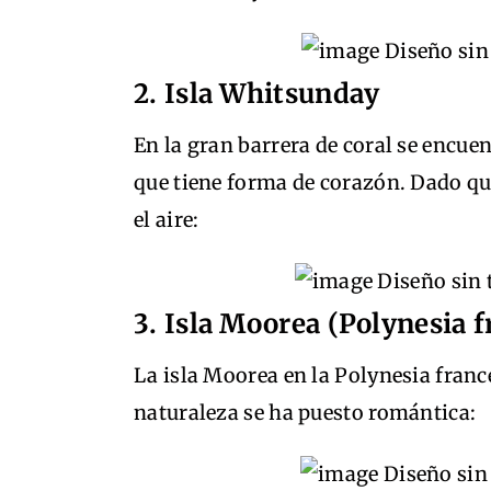
2. Isla Whitsunday
En la gran barrera de coral se encuen
que tiene forma de corazón. Dado que
el aire:
3. Isla Moorea (Polynesia f
La isla Moorea en la Polynesia france
naturaleza se ha puesto romántica: