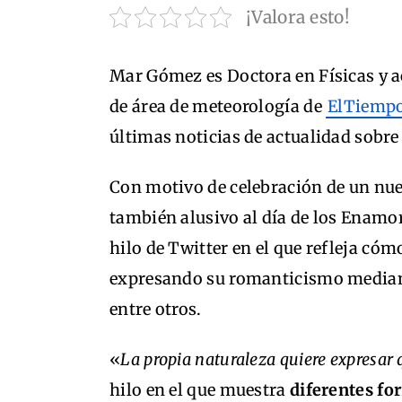
¡Valora esto!
Mar Gómez es Doctora en Físicas y
de área de meteorología de
ElTiempo
últimas noticias de actualidad sobre
Con motivo de celebración de un nuev
también alusivo al día de los Enamor
hilo de Twitter en el que refleja cóm
expresando su romanticismo mediante
entre otros.
«
La propia naturaleza quiere expresar 
hilo en el que muestra
diferentes fo