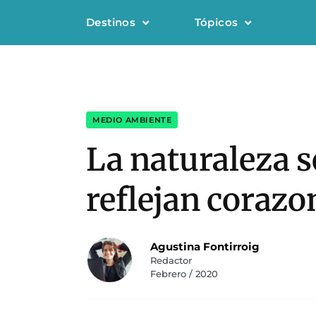
Destinos
Tópicos
MEDIO AMBIENTE
La naturaleza s
reflejan corazo
Agustina Fontirroig
Redactor
Febrero / 2020