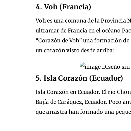
4. Voh (Francia)
Voh es una comuna de la Provincia N
ultramar de Francia en el océano Pac
“Corazón de Voh” una formación de g
un corazón visto desde arriba:
5. Isla Corazón (Ecuador)
Isla Corazón en Ecuador. El río Chone
Bajía de Caráquez, Ecuador. Poco ante
que arrastra han formado una peque