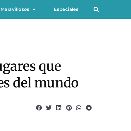
 Maravillosos
Especiales
ugares que
tes del mundo