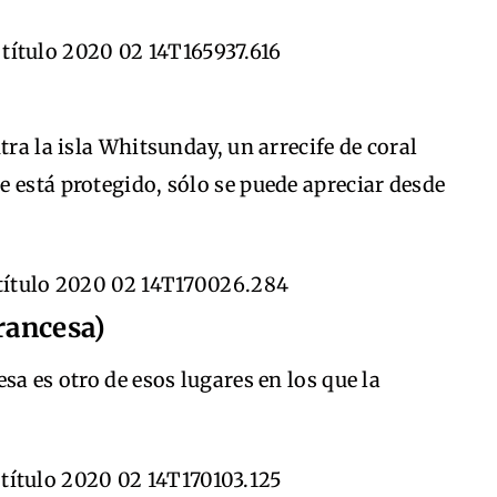
tra la isla Whitsunday, un arrecife de coral
 está protegido, sólo se puede apreciar desde
rancesa)
sa es otro de esos lugares en los que la