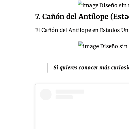
7. Cañón del Antílope (Est
El Cañón del Antilope en Estados Un
Si quieres conocer más curios