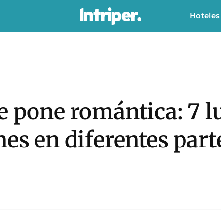
Hoteles
e pone romántica: 7 l
nes en diferentes par