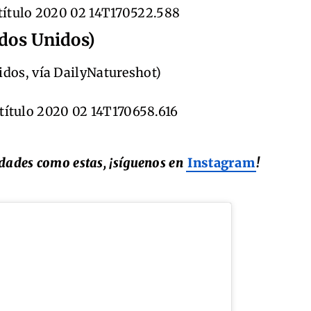
ados Unidos)
idos, vía DailyNatureshot)
idades como estas, ¡síguenos en
Instagram
!