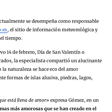
 actualmente se desempeña como responsable
.es
, el sitio de información meteorológica y
 el tiempo.
o 14 de febrero, Día de San Valentín o
ados, la especialista compartió un alucinante
o la naturaleza se hace eco del amor
 formas de islas alusiva, piedras, lagos,
que está llena de amor
» expresa Gómez, en un
rmas más amorosas que se han creado en el