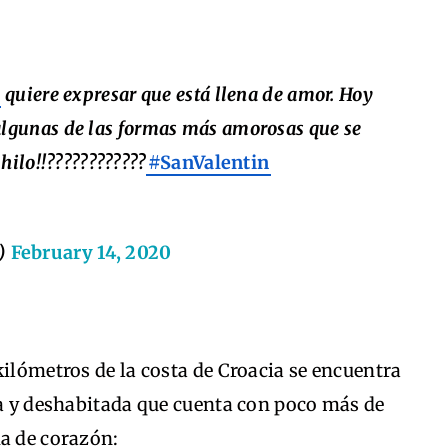
quiere expresar que está llena de amor. Hoy
algunas de las formas más amorosas que se
hilo!!????????????
#SanValentin
)
February 14, 2020
kilómetros de la costa de Croacia se encuentra
ña y deshabitada que cuenta con poco más de
ma de corazón: