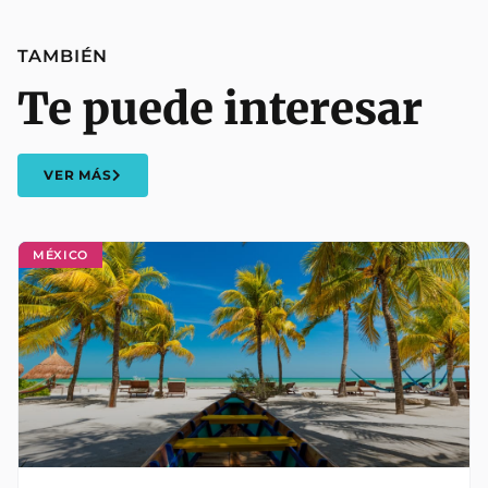
TAMBIÉN
Te puede interesar
VER MÁS
MÉXICO