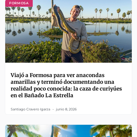
FORMOSA
Viajó a Formosa para ver anacondas
amarillas y terminó documentando una
realidad poco conocida: la caza de curiyúes
en el Bañado La Estrella
Santiago Cravero Igarza
junio 8, 2026