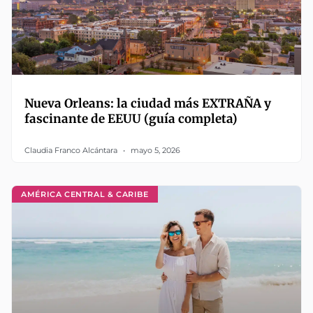
Nueva Orleans: la ciudad más EXTRAÑA y
fascinante de EEUU (guía completa)
Claudia Franco Alcántara
mayo 5, 2026
AMÉRICA CENTRAL & CARIBE