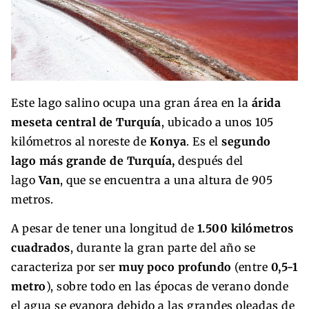
Este lago salino ocupa una gran área en la
árida
meseta central de Turquía
, ubicado a unos 105
kilómetros al noreste de
Konya
. Es el
segundo
lago más grande de Turquía,
después del
lago
Van
, que se encuentra a una altura de 905
metros.
A pesar de tener una longitud de
1.500 kilómetros
cuadrados
, durante la gran parte del año se
caracteriza por ser
muy poco profundo
(entre
0,5-1
metro
), sobre todo en las épocas de verano donde
el agua se evapora debido a las grandes oleadas de