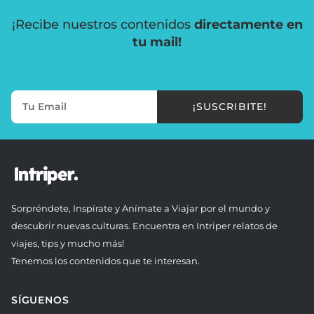
¡Recibe nuestros contenidos
directamente en
tu mail!
¡SUSCRIBITE!
Sorpréndete, Inspírate y Anímate a Viajar por el mundo y
descubrir nuevas culturas. Encuentra en Intriper relatos de
viajes, tips y mucho más!
Tenemos los contenidos que te interesan.
SÍGUENOS