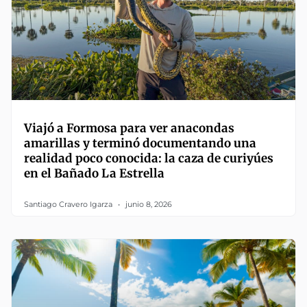
Viajó a Formosa para ver anacondas
amarillas y terminó documentando una
realidad poco conocida: la caza de curiyúes
en el Bañado La Estrella
Santiago Cravero Igarza
junio 8, 2026