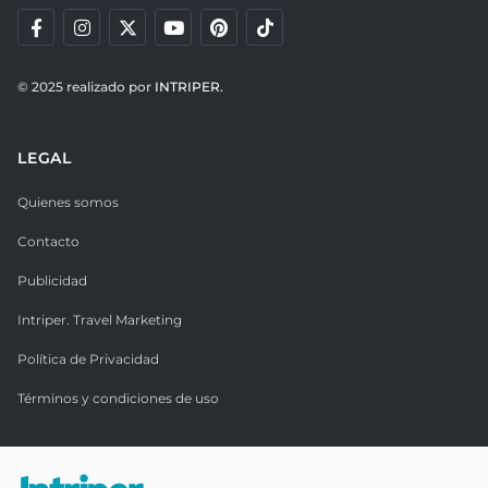
© 2025 realizado por
INTRIPER.
LEGAL
Quienes somos
Contacto
Publicidad
Intriper. Travel Marketing
Política de Privacidad
Términos y condiciones de uso