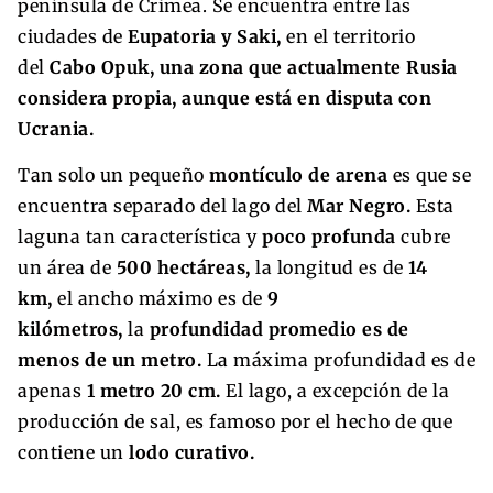
península de Crimea. Se encuentra entre las
ciudades de
Eupatoria y Saki,
en el territorio
del
Cabo Opuk, una zona que actualmente Rusia
considera propia, aunque está en disputa con
Ucrania.
Tan solo un pequeño
montículo de arena
es que se
encuentra separado del lago del
Mar Negro.
Esta
laguna tan característica y
poco profunda
cubre
un área de
500 hectáreas,
la longitud es de
14
km,
el ancho máximo es de
9
kilómetros,
la
profundidad promedio es de
menos de un metro.
La máxima profundidad es de
apenas
1 metro 20 cm.
El lago, a excepción de la
producción de sal, es famoso por el hecho de que
contiene un
lodo curativo.