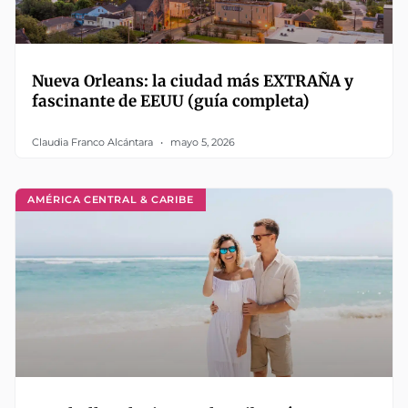
Nueva Orleans: la ciudad más EXTRAÑA y
fascinante de EEUU (guía completa)
Claudia Franco Alcántara
mayo 5, 2026
AMÉRICA CENTRAL & CARIBE