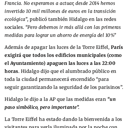
Francia. No esperamos a actuar, desde 2014 hemos
invertido 10 mil millones de euros en la transición
ecológica”
, publicó también Hidalgo en las redes
sociales.
“Pero debemos ir más allá con las primeras
medidas para lograr un ahorro de energía del 10%”
Además de apagar las luces de la Torre Eiffel,
París
exigirá que todos los edificios municipales (como
el Ayuntamiento) apaguen las luces a las 22:00
horas
. Hidalgo dijo que el alumbrado público en
toda la ciudad permanecerá encendido “para
seguir garantizando la seguridad de los parisinos”.
Hidalgo le dijo a la AP que las medidas eran
“un
paso simbólico, pero importante”.
La Torre Eiffel ha estado dando la bienvenida a los
visitantes para verla iluminada por la noche con