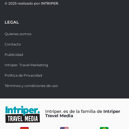
© 2025 realizado por
INTRIPER.
LEGAL
Quienes somos
Contacto
Publicidad
Intriper. Travel Marketing
Política de Privacidad
Términos y condiciones de uso
Intriper. es de la familia de
Intriper
Travel Media