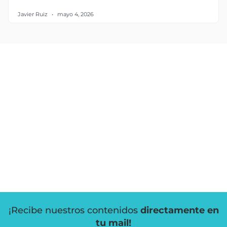
Javier Ruiz
mayo 4, 2026
¡Recibe nuestros contenidos
directamente en
tu mail!