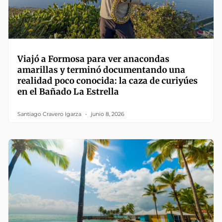
Viajó a Formosa para ver anacondas
amarillas y terminó documentando una
realidad poco conocida: la caza de curiyúes
en el Bañado La Estrella
Santiago Cravero Igarza
junio 8, 2026