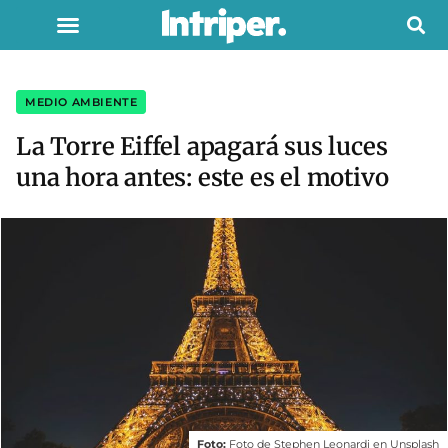
MEDIO AMBIENTE
La Torre Eiffel apagará sus luces
una hora antes: este es el motivo
Foto:
Foto de Stephen Leonardi en Unsplash