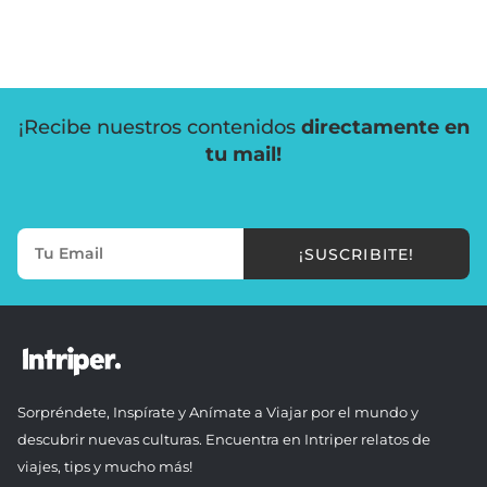
¡Recibe nuestros contenidos
directamente en
tu mail!
¡SUSCRIBITE!
Sorpréndete, Inspírate y Anímate a Viajar por el mundo y
descubrir nuevas culturas. Encuentra en Intriper relatos de
viajes, tips y mucho más!