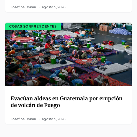
Josefina Bonari
agosto 5, 2026
COSAS SORPRENDENTES
Evacúan aldeas en Guatemala por erupción
de volcán de Fuego
Josefina Bonari
agosto 5, 2026