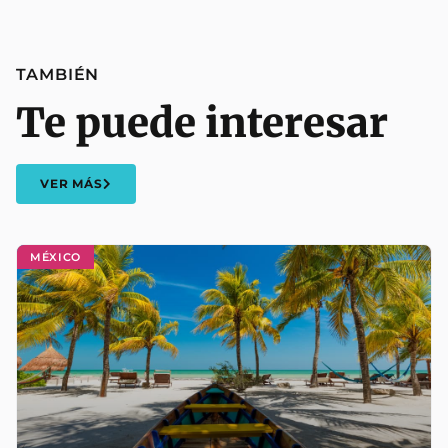
TAMBIÉN
Te puede interesar
VER MÁS
MÉXICO