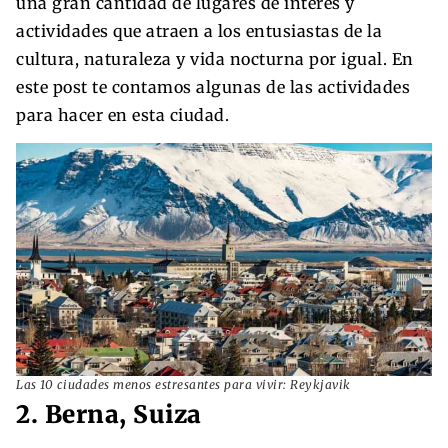
una gran cantidad de lugares de interés y
actividades que atraen a los entusiastas de la
cultura, naturaleza y vida nocturna por igual. En
este post te contamos algunas de las actividades
para hacer en esta ciudad.
Las 10 ciudades menos estresantes para vivir: Reykjavik
2. Berna, Suiza