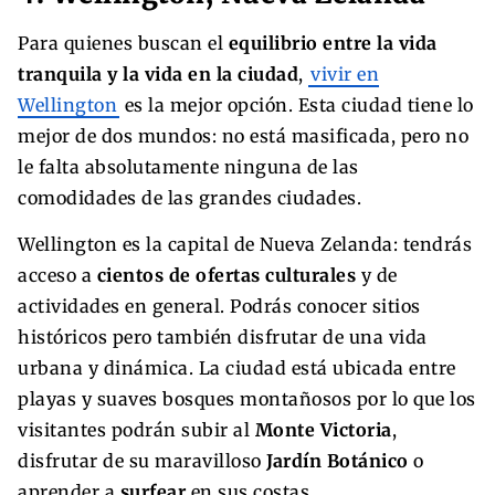
Para quienes buscan el
equilibrio entre la vida
tranquila y la vida en la ciudad
,
vivir en
Wellington
es la mejor opción. Esta ciudad tiene lo
mejor de dos mundos: no está masificada, pero no
le falta absolutamente ninguna de las
comodidades de las grandes ciudades.
Wellington es la capital de Nueva Zelanda: tendrás
acceso a
cientos de ofertas culturales
y de
actividades en general. Podrás conocer sitios
históricos pero también disfrutar de una vida
urbana y dinámica. La ciudad está ubicada entre
playas y suaves bosques montañosos por lo que los
visitantes podrán subir al
Monte Victoria
,
disfrutar de su maravilloso
Jardín Botánico
o
aprender a
surfear
en sus costas.