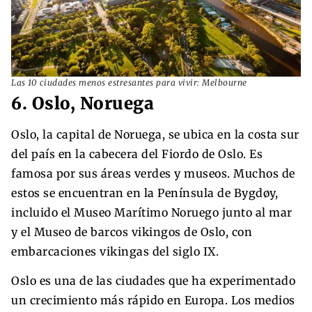
Las 10 ciudades menos estresantes para vivir: Melbourne
6. Oslo, Noruega
Oslo, la capital de Noruega, se ubica en la costa sur
del país en la cabecera del Fiordo de Oslo. Es
famosa por sus áreas verdes y museos. Muchos de
estos se encuentran en la Península de Bygdøy,
incluido el Museo Marítimo Noruego junto al mar
y el Museo de barcos vikingos de Oslo, con
embarcaciones vikingas del siglo IX.
Oslo es una de las ciudades que ha experimentado
un crecimiento más rápido en Europa. Los medios