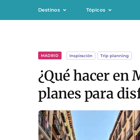
Destinos
Tópicos
MADRID
Inspiración
,
Trip planning
¿Qué hacer en M
planes para dis