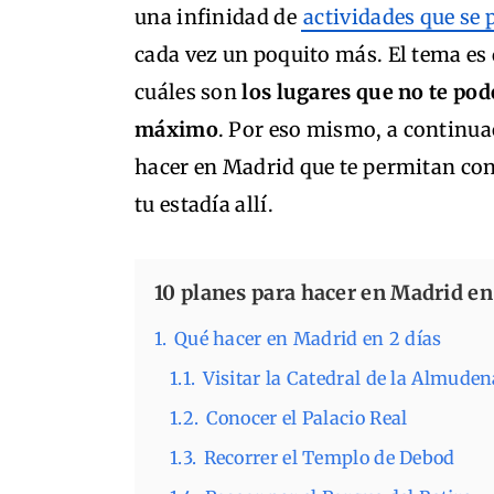
una infinidad de
actividades que se p
cada vez un poquito más. El tema es q
cuáles son
los lugares que no te pod
máximo
. Por eso mismo, a continua
hacer en Madrid que te permitan con
tu estadía allí.
10 planes para hacer en Madrid en
1.
Qué hacer en Madrid en 2 días
1.1.
Visitar la Catedral de la Almuden
1.2.
Conocer el Palacio Real
1.3.
Recorrer el Templo de Debod