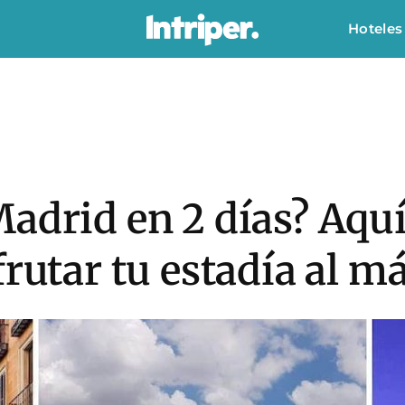
Hoteles
adrid en 2 días? Aquí
frutar tu estadía al 