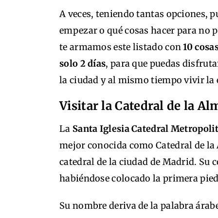
A veces, teniendo tantas opciones, pu
empezar o qué cosas hacer para no p
te armamos este listado con
10 cosa
solo 2 días
, para que puedas disfrut
la ciudad y al mismo tiempo vivir l
Visitar la Catedral de la A
La
Santa Iglesia Catedral Metropoli
mejor conocida como Catedral de la
catedral de la ciudad de Madrid. Su
habiéndose colocado la primera pie
Su nombre deriva de la palabra árab