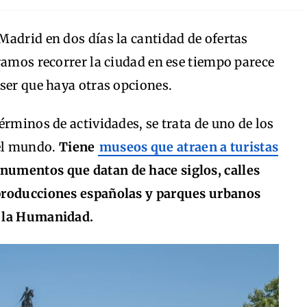
adrid en dos días la cantidad de ofertas
ramos recorrer la ciudad en ese tiempo parece
ser que haya otras opciones.
érminos de actividades, se trata de uno de los
el mundo.
Tiene
museos que atraen a turistas
numentos que datan de hace siglos, calles
producciones españolas y parques urbanos
e la Humanidad.