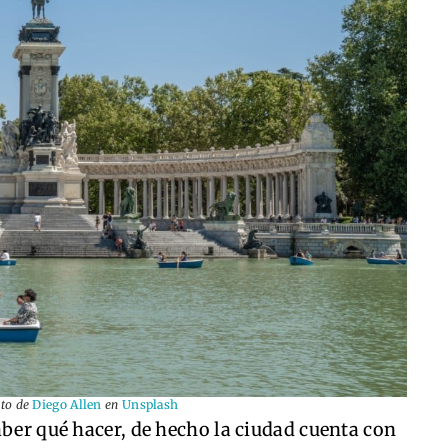
oto de
Diego Allen
en
Unsplash
aber qué hacer, de hecho la ciudad cuenta con