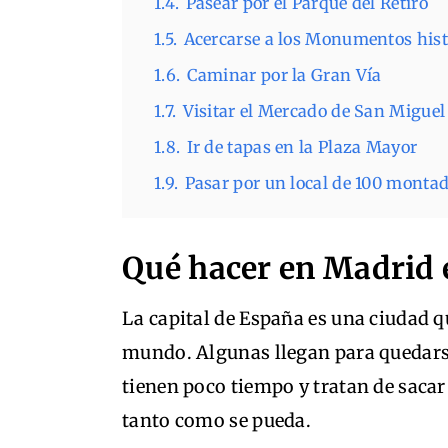
1.4.
Pasear por el Parque del Retiro
1.5.
Acercarse a los Monumentos hist
1.6.
Caminar por la Gran Vía
1.7.
Visitar el Mercado de San Miguel
1.8.
Ir de tapas en la Plaza Mayor
1.9.
Pasar por un local de 100 montad
Qué hacer en Madrid 
La capital de España es una ciudad q
mundo. Algunas llegan para quedarse
tienen poco tiempo y tratan de sacar
tanto como se pueda.