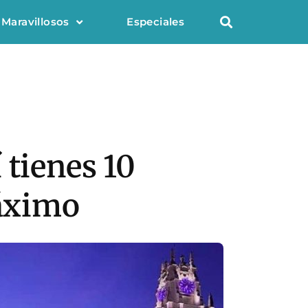
 Maravillosos
Especiales
 tienes 10
máximo