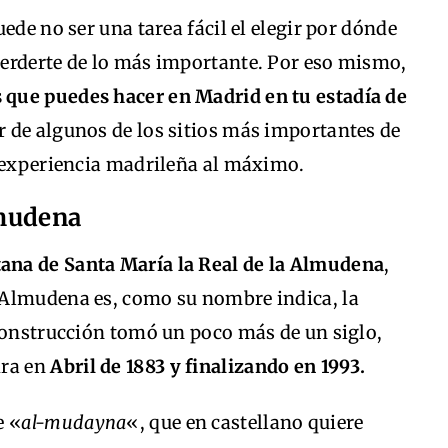
ede no ser una tarea fácil el elegir por dónde
erderte de lo más importante. Por eso mismo,
s que puedes hacer en Madrid en tu estadía de
ar de algunos de los sitios más importantes de
a experiencia madrileña al máximo.
lmudena
tana de Santa María la Real de la Almudena
,
 Almudena es, como su nombre indica, la
 construcción tomó un poco más de un siglo,
dra en
Abril de 1883 y finalizando en 1993.
e «
al-mudayna
«, que en castellano quiere