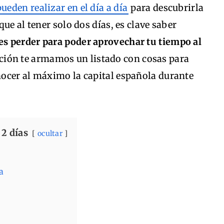
ueden realizar en el día a día
para descubrirla
ue al tener solo dos días, es clave saber
es perder para poder aprovechar tu tiempo al
ción te armamos un listado con cosas para
ocer al máximo la capital española durante
 2 días
ocultar
a