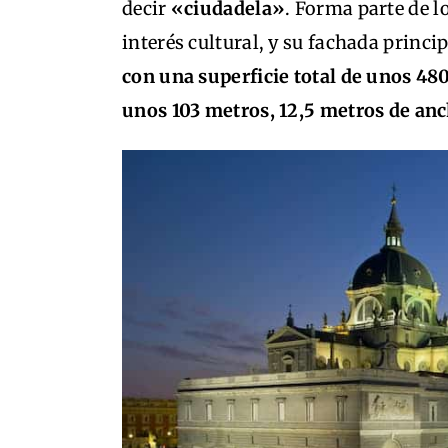
decir
«ciudadela»
. Forma parte de l
interés cultural, y su fachada princip
con una superficie total de unos 48
unos 103 metros, 12,5 metros de anch