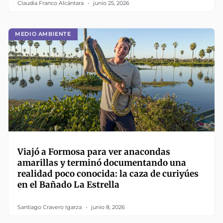
Claudia Franco Alcántara
junio 25, 2026
MEDIO AMBIENTE
Viajó a Formosa para ver anacondas
amarillas y terminó documentando una
realidad poco conocida: la caza de curiyúes
en el Bañado La Estrella
Santiago Cravero Igarza
junio 8, 2026