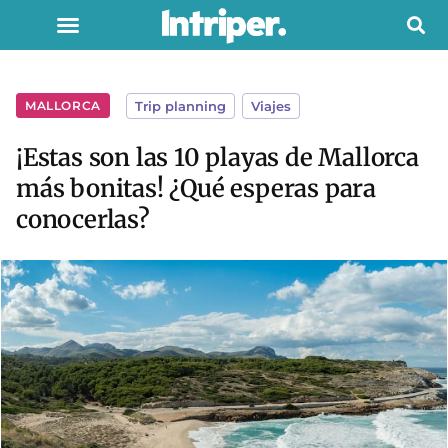
MALLORCA
Trip planning
,
Viajes
¡Estas son las 10 playas de Mallorca
más bonitas! ¿Qué esperas para
conocerlas?