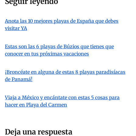
Seguir leyendo
Anota las 10 mejores playas de España que debes
visitar YA
Estas son las 6 playas de Búzios que tienes que
conocer en tus próximas vacaciones
¡Broncéate en alguna de estas 8 playas paradisíacas
de Panamá!
Viaja a México y encántate con estas 5 cosas para
hacer en Playa del Carmen
Deja una respuesta