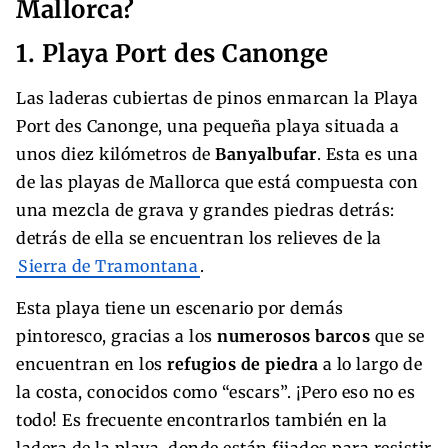
Mallorca?
1. Playa Port des Canonge
Las laderas cubiertas de pinos enmarcan la Playa
Port des Canonge, una pequeña playa situada a
unos diez kilómetros de
Banyalbufar
. Esta es una
de las playas de Mallorca que está compuesta con
una mezcla de grava y grandes piedras detrás:
detrás de ella se encuentran los relieves de la
Sierra de Tramontana
.
Esta playa tiene un escenario por demás
pintoresco, gracias a los
numerosos barcos
que se
encuentran en los
refugios de piedra
a lo largo de
la costa, conocidos como “escars”. ¡Pero eso no es
todo! Es frecuente encontrarlos también en la
ladera de la playa, donde están fijados para resistir