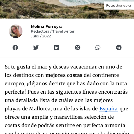
Foto:
dronepicr
Melina Ferreyra
Redactora / Travel writer
Julio / 2022
Si te gusta el mar y deseas vacacionar en uno de
los destinos con
mejores costas
del continente
europeo, ¡déjanos decirte que has dado con la nota
perfecta! Pues en las siguientes líneas encontrarás
una detallada lista de cuáles son las mejores
playas de Mallorca, una de las islas de
España
que
ofrece una amplia y maravillosa selección de
costas donde podrás sentirte en perfecta armonía
con la naturaleza, pero sin renunciar a la diversión