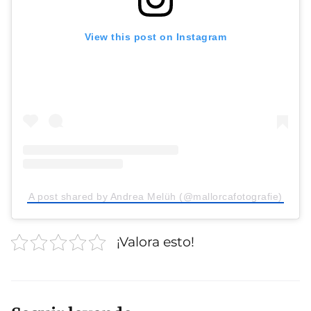
View this post on Instagram
A post shared by Andrea Melüh (@mallorcafotografie)
¡Valora esto!