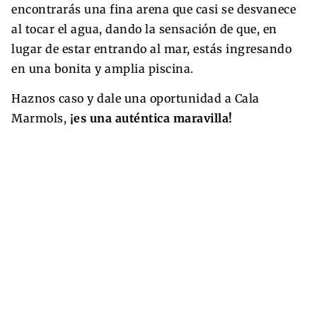
encontrarás una fina arena que casi se desvanece
al tocar el agua, dando la sensación de que, en
lugar de estar entrando al mar, estás ingresando
en una bonita y amplia piscina.
Haznos caso y dale una oportunidad a Cala
Marmols,
¡es una auténtica maravilla!