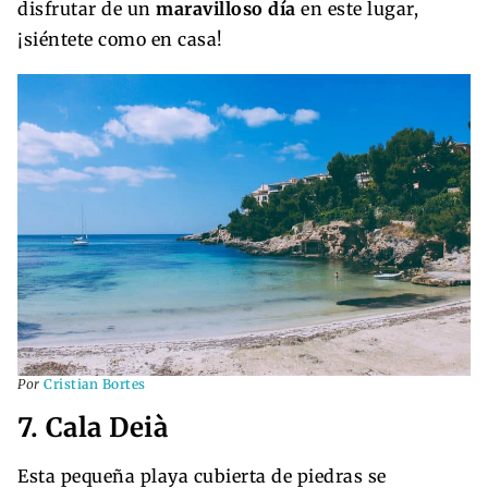
disfrutar de un
maravilloso día
en este lugar,
¡siéntete como en casa!
Por
Cristian Bortes
7. Cala Deià
Esta pequeña playa cubierta de piedras se