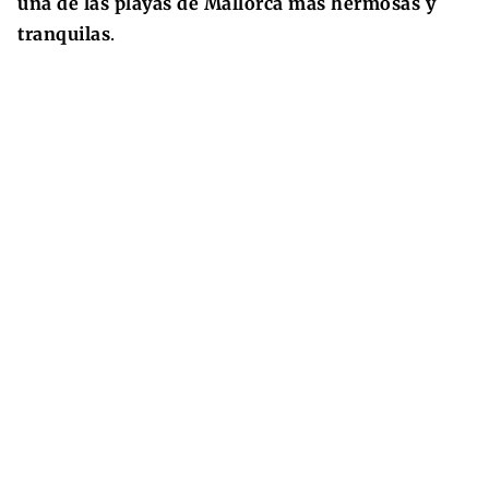
una de las playas de Mallorca más hermosas y
tranquilas
.