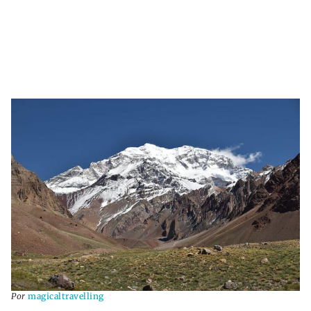
Por
magicaltravelling