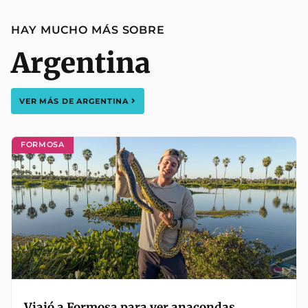
HAY MUCHO MÁS SOBRE
Argentina
VER MÁS DE
ARGENTINA
FORMOSA
Viajó a Formosa para ver anacondas