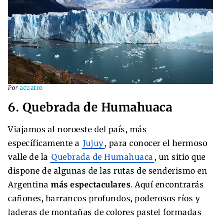
Por
acuatro
6. Quebrada de Humahuaca
Viajamos al noroeste del país, más
específicamente a
Jujuy
, para conocer el hermoso
valle de la
Quebrada de Humahuaca
, un sitio que
dispone de algunas de las rutas de senderismo en
Argentina
más espectaculares
. Aquí encontrarás
cañones, barrancos profundos, poderosos ríos y
laderas de montañas de colores pastel formadas