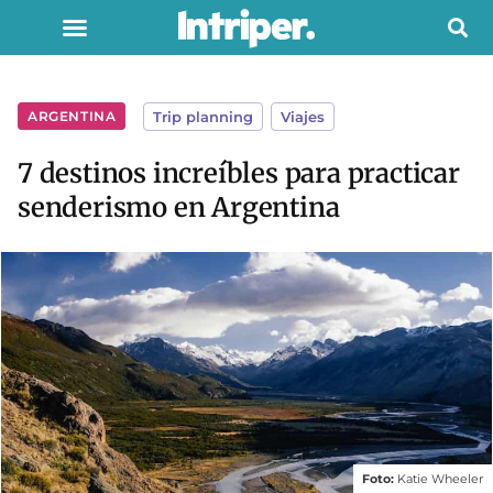
ARGENTINA
Trip planning
,
Viajes
7 destinos increíbles para practicar
senderismo en Argentina
Foto:
Katie Wheeler