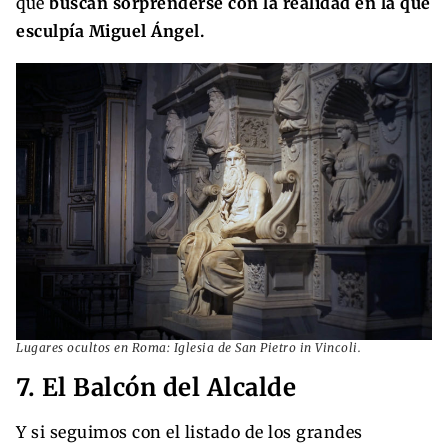
que
buscan sorprenderse con la realidad en la que
esculpía Miguel Ángel.
Lugares ocultos en Roma: Iglesia de San Pietro in Vincoli.
7. El Balcón del Alcalde
Y si seguimos con el listado de los grandes