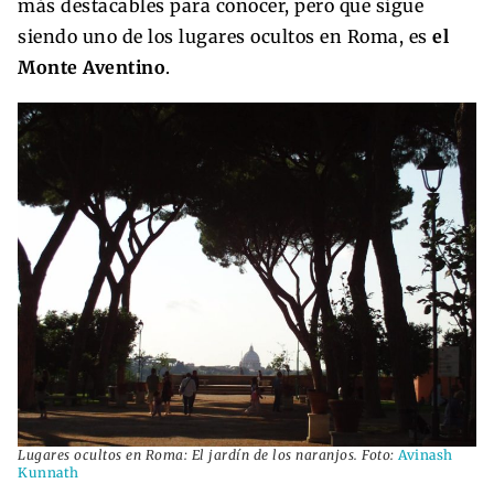
más destacables para conocer, pero que sigue
siendo uno de los lugares ocultos en Roma, es
el
Monte Aventino
.
Lugares ocultos en Roma: El jardín de los naranjos. Foto:
Avinash
Kunnath