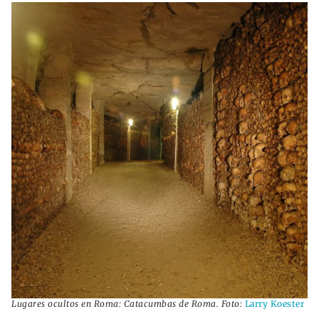
Lugares ocultos en Roma: Catacumbas de Roma. Foto:
Larry Koester