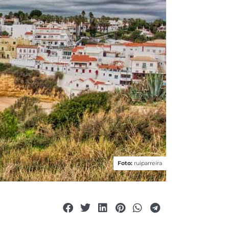
Foto:
ruiparreira