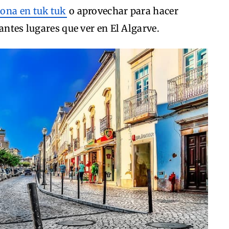
zona en tuk tuk
o aprovechar para hacer
antes lugares que ver en El Algarve.