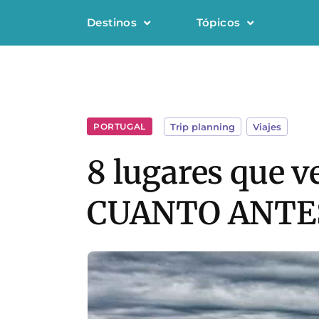
Destinos
Tópicos
PORTUGAL
Trip planning
,
Viajes
8 lugares que v
CUANTO ANTE