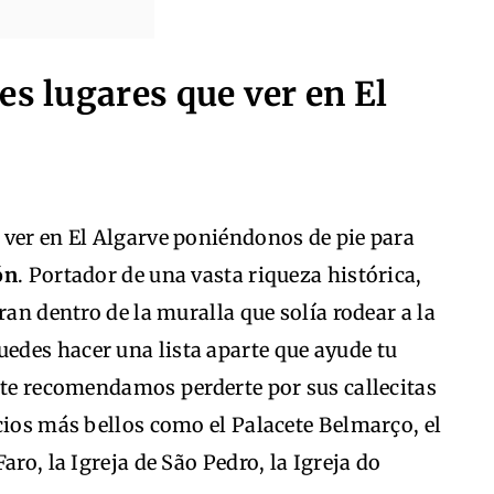
es lugares que ver en El
 ver en El Algarve poniéndonos de pie para
ón
. Portador de una vasta riqueza histórica,
ran dentro de la muralla que solía rodear a la
Puedes hacer una lista aparte que ayude tu
 te recomendamos perderte por sus callecitas
cios más bellos como el Palacete Belmarço, el
aro, la Igreja de São Pedro, la Igreja do