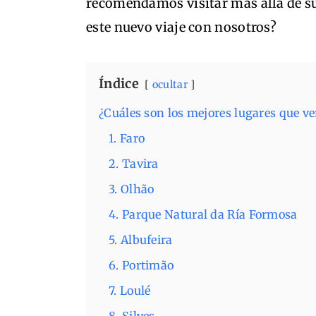
recomendamos visitar más allá de s
este nuevo viaje con nosotros?
Índice
ocultar
¿Cuáles son los mejores lugares que ve
1. Faro
2. Tavira
3. Olhão
4. Parque Natural da Ría Formosa
5. Albufeira
6. Portimão
7. Loulé