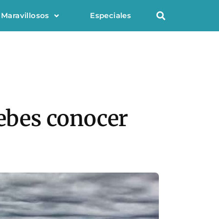
 Maravillosos
Especiales
debes conocer