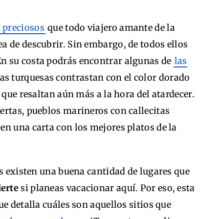
 preciosos
que todo viajero amante de la
rea de descubrir. Sin embargo, de todos ellos
En su costa podrás encontrar algunas de
las
uas turquesas contrastan con el color dorado
 que resaltan aún más a la hora del atardecer.
ertas, pueblos marineros con callecitas
n una carta con los mejores platos de la
es existen una buena cantidad de lugares que
erte
si planeas vacacionar aquí. Por eso, esta
e detalla cuáles son aquellos sitios que