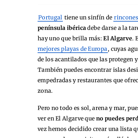
Portugal
tiene un sinfín de
rincones
península ibérica
debe darse a la ta
hay uno que brilla más:
El Algarve
. 
mejores playas de Europa
, cuyas ag
de los acantilados que las protegen y
También puedes encontrar islas desi
empedradas y restaurantes que ofrece
zona.
Pero no todo es sol, arena y mar, pu
ver en El Algarve que
no puedes perd
vez hemos decidido crear una lista qu