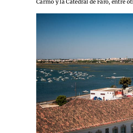
Carmo y la Catedral de Faro, entre ot