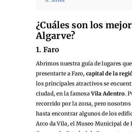
8. Silves
¿Cuáles son los mejor
Algarve?
1. Faro
Abrimos nuestra guía de lugares que
presentarte a Faro,
capital de la regi
los principales atractivos se encuent
ciudad, en la famosa
Vila Adentro
. 
recorrido por la zona, pero nosotros
hasta encontrar algunos de los edifi
Arco da Vila, el Museo Municipal de F