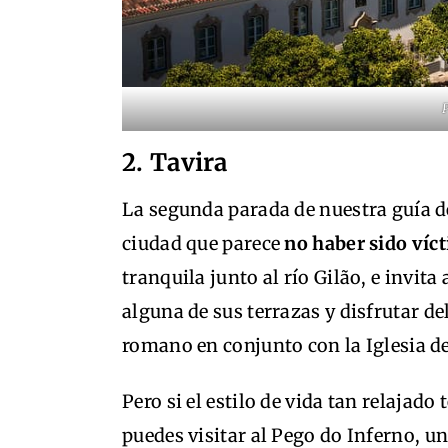
2. Tavira
La segunda parada de nuestra guía de
ciudad que parece
no haber sido víc
tranquila junto al río Gilão, e invita
alguna de sus terrazas y disfrutar de
romano en conjunto con la Iglesia d
Pero si el estilo de vida tan relajad
puedes visitar al Pego do Inferno, u