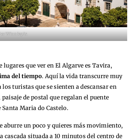
Por
Winniepix
 lugares que ver en El Algarve es Tavira,
tima del tiempo
. Aquí la vida transcurre muy
 a los turistas que se sienten a descansar en
l paisaje de postal que regalan el puente
e Santa Maria do Castelo.
o te aburre un poco y quieres más movimiento,
na cascada situada a 10 minutos del centro de