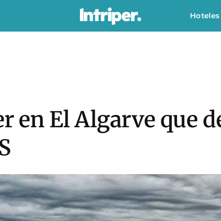
Hoteles
er en El Algarve que 
S