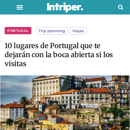
PORTUGAL
Trip planning
,
Viajes
10 lugares de Portugal que te
dejarán con la boca abierta si los
visitas