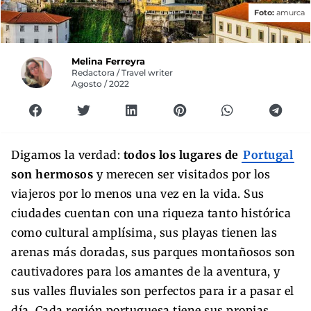
Foto:
amurca
Melina Ferreyra
Redactora / Travel writer
Agosto / 2022
Digamos la verdad:
todos los lugares de
Portugal
son hermosos
y merecen ser visitados por los
viajeros por lo menos una vez en la vida. Sus
ciudades cuentan con una riqueza tanto histórica
como cultural amplísima, sus playas tienen las
arenas más doradas, sus parques montañosos son
cautivadores para los amantes de la aventura, y
sus valles fluviales son perfectos para ir a pasar el
día. Cada región portuguesa tiene sus propias