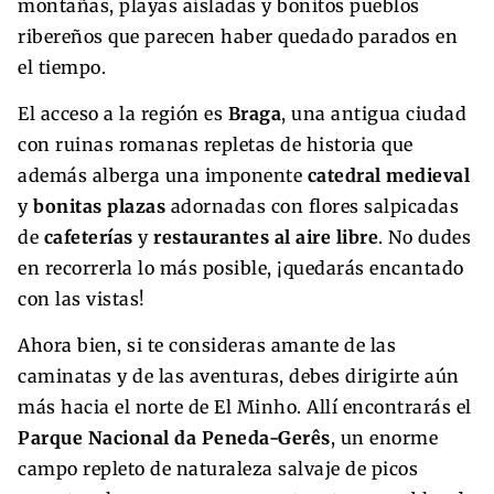
montañas, playas aisladas y bonitos pueblos
ribereños que parecen haber quedado parados en
el tiempo.
El acceso a la región es
Braga
, una antigua ciudad
con ruinas romanas repletas de historia que
además alberga una imponente
catedral medieval
y
bonitas plazas
adornadas con flores salpicadas
de
cafeterías
y
restaurantes al aire libre
. No dudes
en recorrerla lo más posible, ¡quedarás encantado
con las vistas!
Ahora bien, si te consideras amante de las
caminatas y de las aventuras, debes dirigirte aún
más hacia el norte de El Minho. Allí encontrarás el
Parque Nacional da Peneda-Gerês
, un enorme
campo repleto de naturaleza salvaje de picos