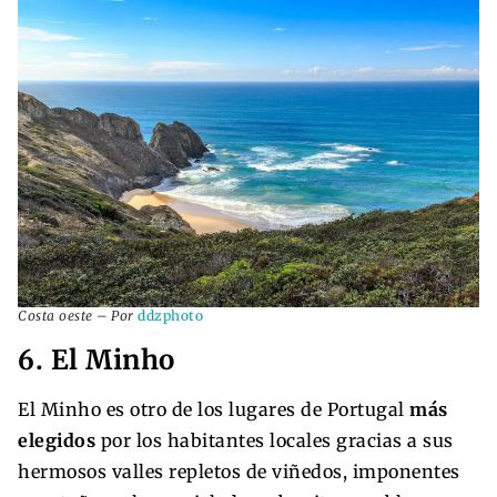
Costa oeste – Por
ddzphoto
6. El Minho
El Minho es otro de los lugares de Portugal
más
elegidos
por los habitantes locales gracias a sus
hermosos valles repletos de viñedos, imponentes