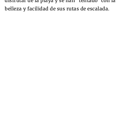
disfrutar de la playa y se han “tentado” con la
belleza y facilidad de sus rutas de escalada.