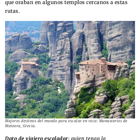
que oraban en algunos templos cercanos a estas
rutas.
Mejores destinos del mundo para escalar en roca: Monasterios de
Meteora, Grecia.
Dato de viajero escalador:
quien tenga la