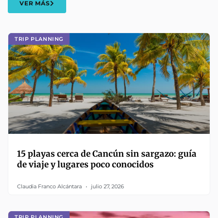
VER MÁS
TRIP PLANNING
15 playas cerca de Cancún sin sargazo: guía
de viaje y lugares poco conocidos
Claudia Franco Alcántara
julio 27, 2026
TRIP PLANNING