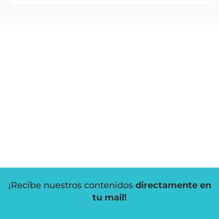
¡Recibe nuestros contenidos
directamente en
tu mail!