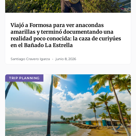
Viajó a Formosa para ver anacondas
amarillas y terminó documentando una
realidad poco conocida: la caza de curiyúes
en el Bañado La Estrella
Santiago Cravero Igarza
junio 8, 2026
TRIP PLANNING