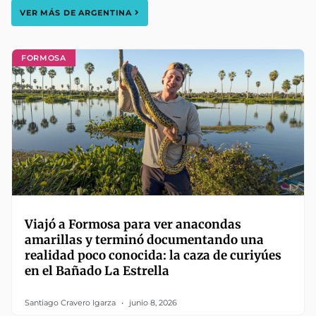
VER MÁS DE
ARGENTINA
FORMOSA
Viajó a Formosa para ver anacondas
amarillas y terminó documentando una
realidad poco conocida: la caza de curiyúes
en el Bañado La Estrella
Santiago Cravero Igarza
junio 8, 2026