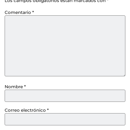
Los campos obligatorios están marcados con
*
Comentario
*
Nombre
*
Correo electrónico
*