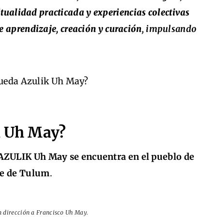
itualidad practicada y experiencias colectivas
 aprendizaje, creación y curación
, impulsando
k Uh May?
ZULIK Uh May se encuentra en el pueblo de
te de Tulum
.
n dirección a Francisco Uh May.