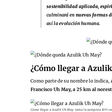
sostenibilidad aplicada, espir
culminará en
nuevas formas de
así la evolución humana.
¿Cómo llegar a Azuli
Como parte de su nombre lo indica,
A
Francisco Uh May, a 25 km al nores
Cómo llegar a Azulik Uh May: toma la autopista 109 co