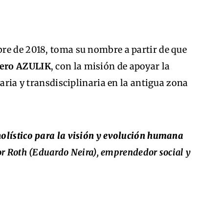
re de 2018, toma su nombre a partir de que
lero AZULIK
, con la misión de apoyar la
naria y transdisciplinaria en la antigua zona
holístico para la visión y evolución humana
or Roth (Eduardo Neira), emprendedor social y