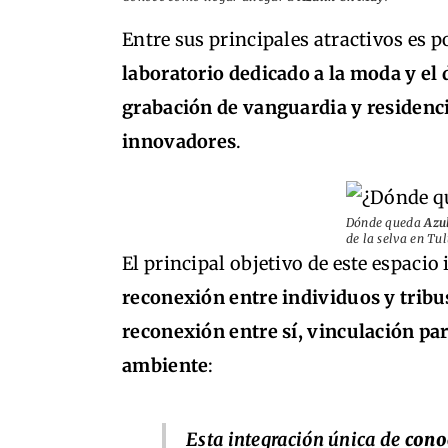
Entre sus principales atractivos es p
laboratorio dedicado a la moda y el
grabación de vanguardia y residenci
innovadores
.
Dónde queda
Azu
de la selva en Tu
El principal objetivo de este espacio 
reconexión entre individuos y trib
reconexión entre sí, vinculación pa
ambiente
:
Esta integración única de
conoc