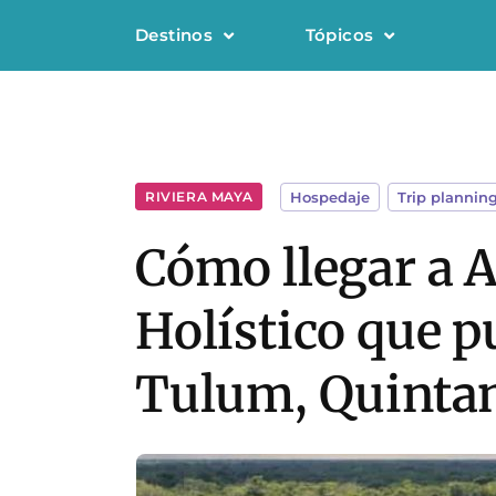
Destinos
Tópicos
RIVIERA MAYA
Hospedaje
,
Trip plannin
Cómo llegar a A
Holístico que p
Tulum, Quinta