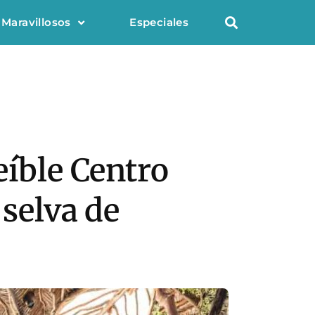
 Maravillosos
Especiales
eíble Centro
 selva de