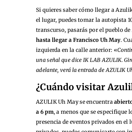
Si quieres saber cómo llegar a Azuli
el lugar, puedes tomar la autopista 
transcurso, pasarás por el pueblo d
hasta llegar a Francisco Uh May
. Cu
izquierda en la calle anterior: «
Conti
una señal que dice IK LAB AZULIK. Gir
adelante, verá la entrada de AZULIK 
¿Cuándo visitar Azul
AZULIK Uh May se encuentra
abiert
a 6 pm
, a menos que se especifique l
presencia de eventos privados en el lu
privados, puedes comunicarte con in