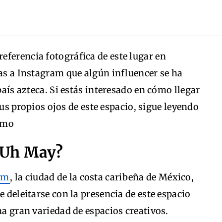
ferencia fotográfica de este lugar en
ias a Instagram que algún influencer se ha
 país azteca. Si estás interesado en cómo llegar
us propios ojos de este espacio, sigue leyendo
ómo
 Uh May?
um
, la ciudad de la costa caribeña de México,
e deleitarse con la presencia de este espacio
na gran variedad de espacios creativos.