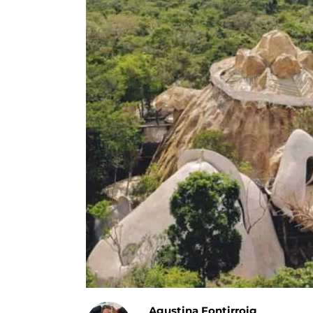
Agustina Fontirroig