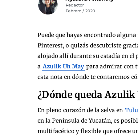
Redactor
Febrero / 2020
Puede que hayas encontrado alguna re
Pinterest, o quizás descubriste grac
alojado allí durante su estadía en el
a
Azulik Uh May
para admirar con t
esta nota en dónde te contaremos c
¿Dónde queda Azulik
En pleno corazón de la selva en
Tul
en la Península de Yucatán, es posibl
multifacético y flexible que ofrece u