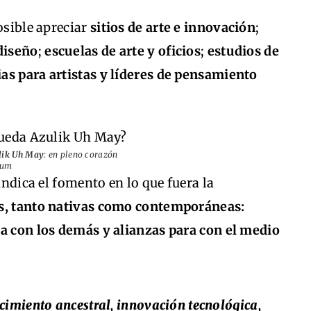
osible apreciar
sitios de arte e innovación
;
 diseño
;
escuelas de arte y oficios
;
estudios de
as para artistas y líderes de pensamiento
lik Uh May
: en pleno corazón
lum
indica el fomento en lo que fuera la
us, tanto nativas como contemporáneas:
ra con los demás y alianzas para con el medio
imiento ancestral, innovación tecnológica,