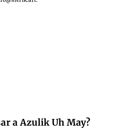
sar a Azulik Uh May?