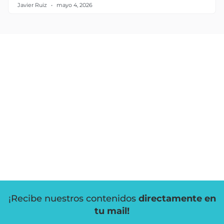
Javier Ruiz
mayo 4, 2026
¡Recibe nuestros contenidos
directamente en
tu mail!