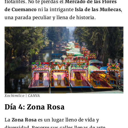
flotantes. No te pierdas el
Mercado de las Flores
de Cuemanco
ni la intrigante
Isla de las Muñecas
,
una parada peculiar y llena de historia.
Xochimilco | CANVA
Día 4: Zona Rosa
La
Zona Rosa
es un lugar lleno de vida y
diversidad. Recorre sus calles llenas de arte,