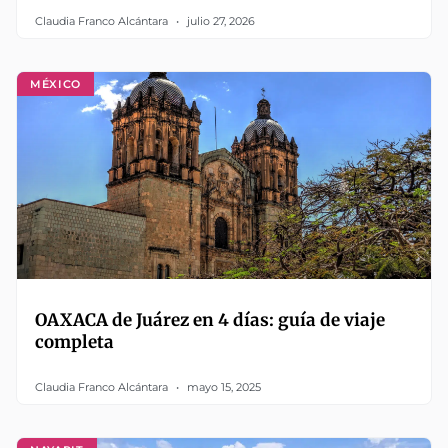
Claudia Franco Alcántara
julio 27, 2026
MÉXICO
OAXACA de Juárez en 4 días: guía de viaje
completa
Claudia Franco Alcántara
mayo 15, 2025