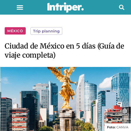
MÉXICO
Trip planning
Ciudad de México en 5 días (Guía de
viaje completa)
Foto:
CANVA