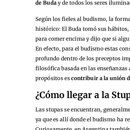
de Buda
y de todos los seres ilumina
Según los fieles al budismo, la form
histórico: El Buda tomó sus hábitos, 
para comer encima y dijo que si algui
En efecto, para el budismo estas co
profundo dentro de los preceptos imp
filosófica basada en las enseñanzas 
propósitos es
contribuir a la unión 
¿Cómo llegar a la St
Las stupas se encuentran, generalme
ya que es allí donde el budismo ha 
Curiosamente, en Argentina también e