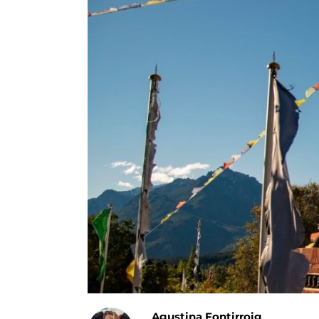
Agustina Fontirroig