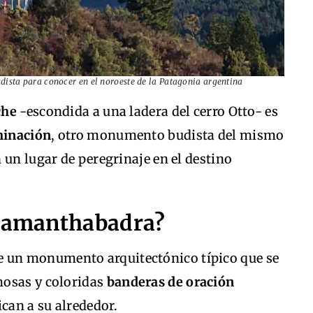
sta para conocer en el noroeste de la Patagonia argentina
che
-escondida a una ladera del cerro Otto- es
minación
, otro monumento budista del mismo
 un lugar de peregrinaje en el destino
 Samanthabadra?
un monumento arquitectónico típico que se
osas y coloridas
banderas de oración
ican a su alrededor.