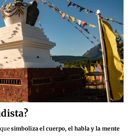
dista?
 que
simboliza el cuerpo, el habla y la mente