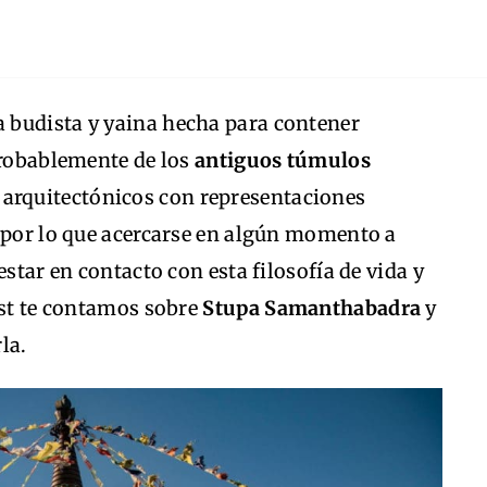
ra budista y yaina hecha para contener
probablemente de los
antiguos túmulos
 arquitectónicos con representaciones
, por lo que acercarse en algún momento a
estar en contacto con esta filosofía de vida y
ost te contamos sobre
Stupa Samanthabadra
y
la.