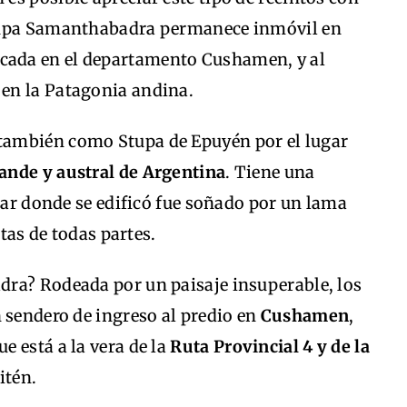
Stupa Samanthabadra permanece inmóvil en
bicada en el departamento Cushamen, y al
, en la Patagonia andina.
ambién como Stupa de Epuyén por el lugar
ande y austral de Argentina
. Tiene una
ugar donde se edificó fue soñado por un lama
stas de todas partes.
ra? Rodeada por un paisaje insuperable, los
 sendero de ingreso al predio en
Cushamen
,
 está a la vera de la
Ruta Provincial 4 y de la
itén.