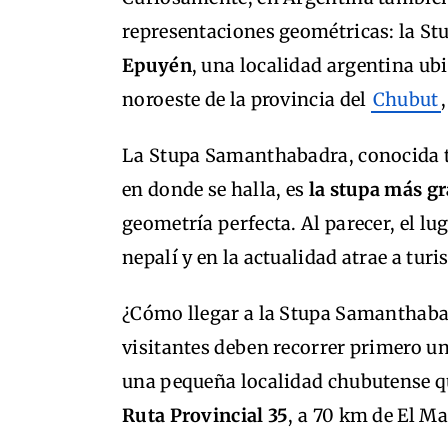
representaciones geométricas: la 
Epuyén
, una localidad argentina u
noroeste de la provincia del
Chubut
La Stupa Samanthabadra, conocida t
en donde se halla, es
la stupa más gr
geometría perfecta. Al parecer, el l
nepalí y en la actualidad atrae a turi
¿Cómo llegar a la Stupa Samanthabad
visitantes deben recorrer primero un
una pequeña localidad chubutense que
Ruta Provincial 35
, a 70 km de El Ma