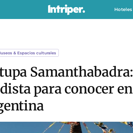
Hoteles
useos & Espacios culturales
Stupa Samanthabadra:
sta para conocer en 
gentina