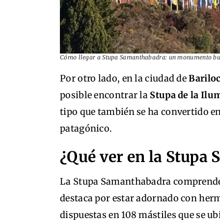
Cómo llegar a Stupa Samanthabadra: un monumento budi
Por otro lado, en la ciudad de
Barilo
posible encontrar la
Stupa de la Ilu
tipo que también se ha convertido en
patagónico.
¿Qué ver en la Stupa
La Stupa Samanthabadra comprende 
destaca por estar adornado con herm
dispuestas en 108 mástiles que se ub