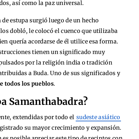
dos, así como la paz universal.
a de estupa surgió luego de un hecho
los dobló, le colocó el cuenco que utilizaba
en quería acordarse de él utilice esa forma.
nstrucciones tienen un significado muy
ulsados por la religión india o tradición
atribuidas a Buda. Uno de sus significados y
de todos los pueblos
.
upa Samanthabadra?
nte, extendidas por todo el
sudeste asiático
registrado su mayor crecimiento y expansión.
s posible apreciar este tipo de recintos con