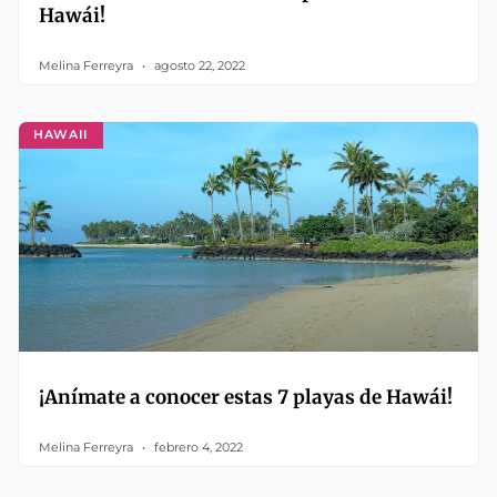
Hawái!
Melina Ferreyra
agosto 22, 2022
HAWAII
¡Anímate a conocer estas 7 playas de Hawái!
Melina Ferreyra
febrero 4, 2022