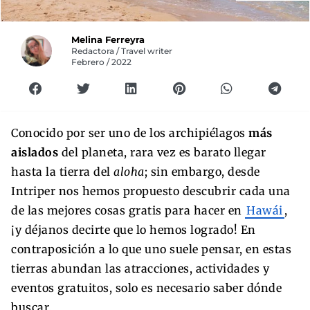
Melina Ferreyra
Redactora / Travel writer
Febrero / 2022
Conocido por ser uno de los archipiélagos
más
aislados
del planeta, rara vez es barato llegar
hasta la tierra del
aloha
; sin embargo, desde
Intriper nos hemos propuesto descubrir cada una
de las mejores cosas gratis para hacer en
Hawái
,
¡y déjanos decirte que lo hemos logrado! En
contraposición a lo que uno suele pensar, en estas
tierras abundan las atracciones, actividades y
eventos gratuitos, solo es necesario saber dónde
buscar.