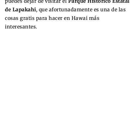
puedes dejar de visitar el
Parque Histórico Estatal
de Lapakahi
, que afortunadamente es una de las
cosas gratis para hacer en Hawai más
interesantes.