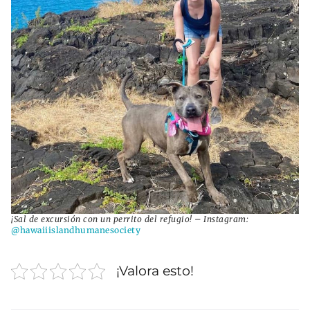
¡Sal de excursión con un perrito del refugio! – Instagram:
@hawaiiislandhumanesociety
¡Valora esto!