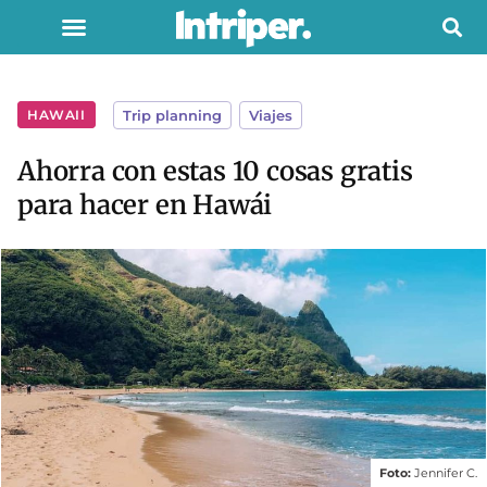
HAWAII
Trip planning
,
Viajes
Ahorra con estas 10 cosas gratis
para hacer en Hawái
Foto:
Jennifer C.