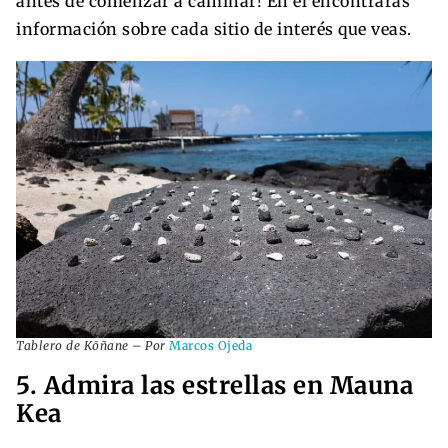
antes de comenzar a caminar! En él encontrarás
información sobre cada sitio de interés que veas.
Tablero de Kōñane – Por
Marcos Ojeda
5. Admira las estrellas en Mauna
Kea