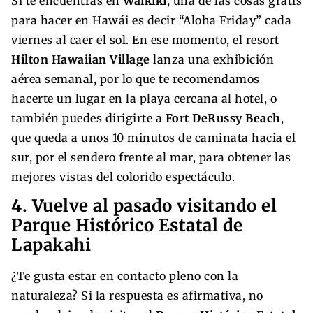
Si te encuentras en
Waikiki
, una de las cosas gratis
para hacer en Hawái es decir “Aloha Friday” cada
viernes al caer el sol. En ese momento, el resort
Hilton Hawaiian Village
lanza una exhibición
aérea semanal, por lo que te recomendamos
hacerte un lugar en la playa cercana al hotel, o
también puedes dirigirte a
Fort DeRussy Beach
,
que queda a unos 10 minutos de caminata hacia el
sur, por el sendero frente al mar, para obtener las
mejores vistas del colorido espectáculo.
4. Vuelve al pasado visitando el
Parque Histórico Estatal de
Lapakahi
¿Te gusta estar en contacto pleno con la
naturaleza? Si la respuesta es afirmativa, no