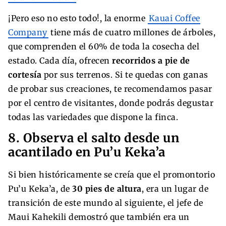
¡Pero eso no esto todo!, la enorme
Kauai Coffee
Company
tiene más de cuatro millones de árboles,
que comprenden el 60% de toda la cosecha del
estado. Cada día, ofrecen
recorridos a pie de
cortesía
por sus terrenos. Si te quedas con ganas
de probar sus creaciones, te recomendamos pasar
por el centro de visitantes, donde podrás degustar
todas las variedades que dispone la finca.
8. Observa el salto desde un
acantilado en Pu’u Keka’a
Si bien históricamente se creía que el promontorio
Pu’u Keka’a, de
30 pies de altura
, era un lugar de
transición de este mundo al siguiente, el jefe de
Maui Kahekili demostró que también era un