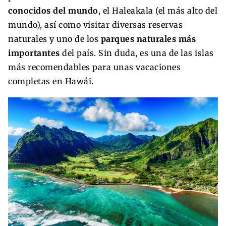
conocidos del mundo
, el Haleakala (el más alto del
mundo), así como visitar diversas reservas
naturales y uno de los
parques naturales más
importantes
del país. Sin duda, es una de las islas
más recomendables para unas vacaciones
completas en Haw
ái.