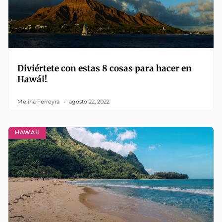
Diviértete con estas 8 cosas para hacer en
Hawái!
Melina Ferreyra
agosto 22, 2022
HAWAII