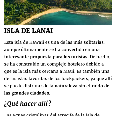
ISLA DE LANAI
Esta isla de Hawaii es una de las más
solitarias
,
aunque últimamente se ha convertido en una
interesante propuesta para los turistas
. De hecho,
se ha construido
un complejo hotelero debido a
que es la isla más cercana a Maui. Es también una
de las islas favoritas de los backpackers, ya que allí
se puede disfrutar de la
naturaleza sin el ruido de
las grandes ciudades.
¿Qué hacer allí?
Las aguas cristalinas del arrecife de la isla de