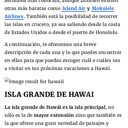
aerolínea más conocida, aunque también existen
otras más baratas como
Island Air
y
Mokulele
Airlines
.
También está la posibilidad de recorrer
las islas en crucero, ya sea saliendo desde la costa
de Estados Unidos o desde el puerto de Honolulu.
A continuación, te ofrecemos una breve
descripción de cada una y lo que puedes encontrar
en ellas para que puedas escoger cuál o cuáles vas
a visitar en tus próximas vacaciones a Hawái.
ISLA GRANDE DE HAW
AI
La isla grande de Haw
á
i es la isla
principal
, no
sólo es la de
mayor extensión
sino que también es
la que ofrece una gran variedad de paisajes y