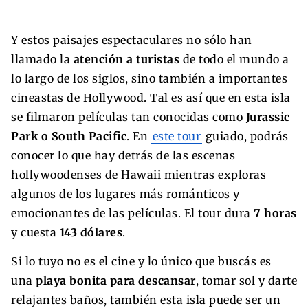
Y estos paisajes espectaculares no sólo han
llamado la
atención a turistas
de todo el mundo a
lo largo de los siglos, sino también a importantes
cineastas de Hollywood. Tal es así que en esta isla
se filmaron películas tan conocidas como
Jurassic
Park o South Pacific
. En
este tour
guiado, podrás
conocer lo que hay detrás de las escenas
hollywoodenses de Hawaii mientras exploras
algunos de los lugares más románticos y
emocionantes de las películas. El tour dura
7 horas
y cuesta
143 dólares
.
Si lo tuyo no es
e
l cine y lo único que buscás es
una
playa bonita para descansar
, tomar sol y darte
relajantes baños, también esta isla puede ser un